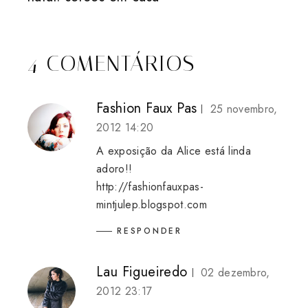
4 COMENTÁRIOS
Fashion Faux Pas
25 novembro,
2012 14:20
A exposição da Alice está linda
adoro!!
http://fashionfauxpas-
mintjulep.blogspot.com
RESPONDER
Lau Figueiredo
02 dezembro,
2012 23:17