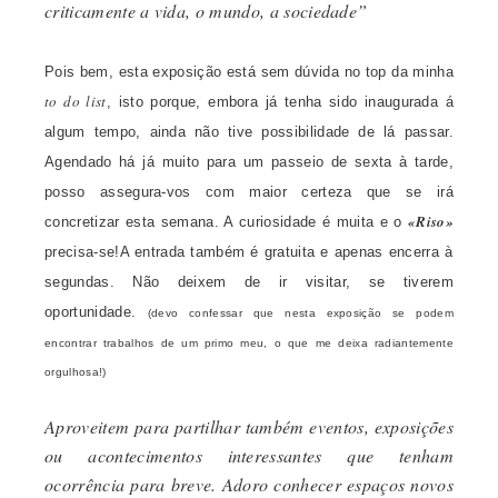
criticamente a vida, o mundo, a sociedade”
Pois bem, esta exposição está sem dúvida no top da minha
to do list
, isto porque, embora já tenha sido inaugurada á
algum tempo, ainda não tive possibilidade de lá passar.
Agendado há já muito para um passeio de sexta à tarde,
posso assegura-vos com maior certeza que se irá
«Riso»
concretizar esta semana. A curiosidade é muita e o
precisa-se!
A entrada também é gratuita e apenas encerra à
segundas. Não deixem de ir visitar, se tiverem
oportunidade.
(devo confessar que nesta exposição se podem
encontrar trabalhos de um primo meu, o que me deixa radiantemente
orgulhosa!)
Aproveitem para partilhar também eventos, exposições
ou acontecimentos interessantes que tenham
ocorrência para breve. Adoro conhecer espaços novos