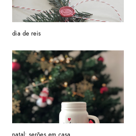
dia de reis
natal: serões em casa