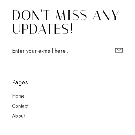
DON'T MISS ANY
UPDATES!
Pages
Home
Contact
About