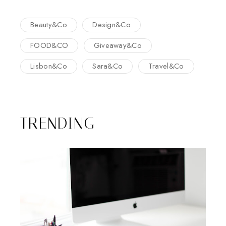
Beauty&Co
Design&Co
FOOD&CO
Giveaway&Co
Lisbon&Co
Sara&Co
Travel&Co
TRENDING