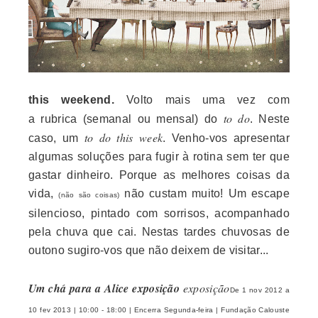
this weekend.
Volto mais uma vez com
to do
a rubrica (semanal ou mensal) do
. Neste
to do this week
caso, um
. Venho-vos apresentar
algumas soluções para fugir à rotina sem ter que
gastar dinheiro. Porque as melhores coisas da
vida,
não custam muito! Um escape
(não são coisas)
silencioso, pintado com sorrisos, acompanhado
pela chuva que cai. Nestas tardes chuvosas de
outono sugiro-vos que não deixem de visitar...
Um chá para a Alice exposição
exposição
De 1 nov 2012 a
10 fev 2013 | 10:00 - 18:00 | Encerra Segunda-feira | Fundação Calouste