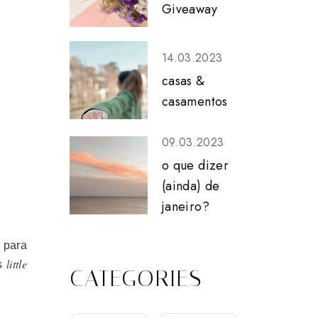
Giveaway
14.03.2023
casas &
casamentos
09.03.2023
o que dizer
(ainda) de
janeiro?
 para
little
os
CATEGORIES