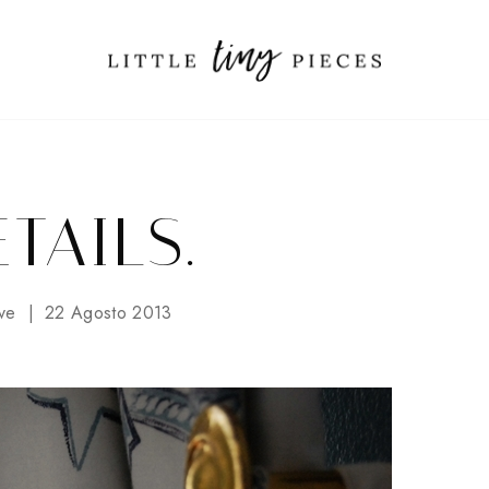
TAILS.
ve
22 Agosto 2013