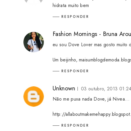
hidrata muito bem
RESPONDER
Fashion Mornings - Bruna Aro
eu sou Dove Lover mas gosto muito 
Um beijinho,
maisumblogdemoda.blog
RESPONDER
Unknown
03 outubro, 2013 01:2
Não me puxa nada Dove, já Nivea... 
http://allaboutmakemehappy.blogspot
RESPONDER