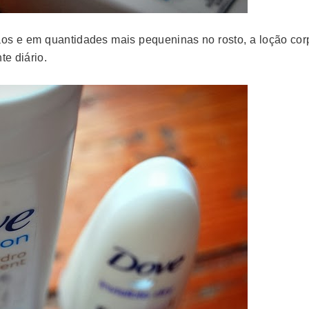
ãos e em quantidades mais pequeninas no rosto, a loção corp
te diário.