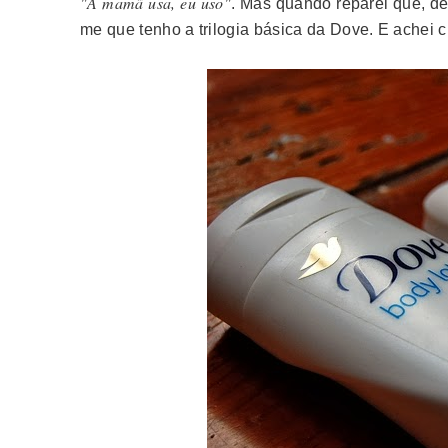
"A mamã usa, eu uso"
. Mas quando reparei que, d
me que tenho a trilogia básica da Dove. E achei c