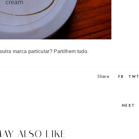
outra marca particular? Partilhem tudo.
Share:
FB
TW
NEXT
AY ALSO LIKE