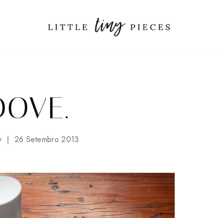
DOVE.
y
26 Setembro 2013