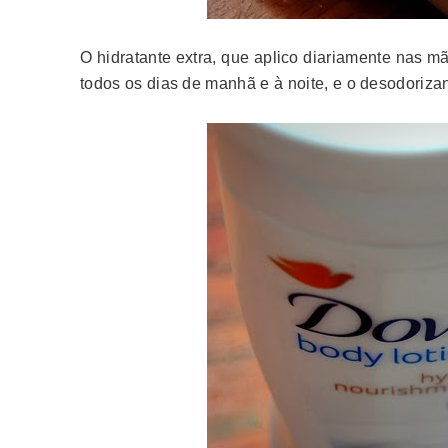
O hidratante extra, que aplico diariamente nas m
todos os dias de manhã e à noite, e o desodorizan