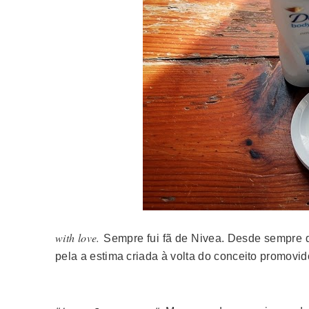
with love.
Sempre fui fã de Nivea. Desde sempre q
pela a estima criada à volta do conceito promovi