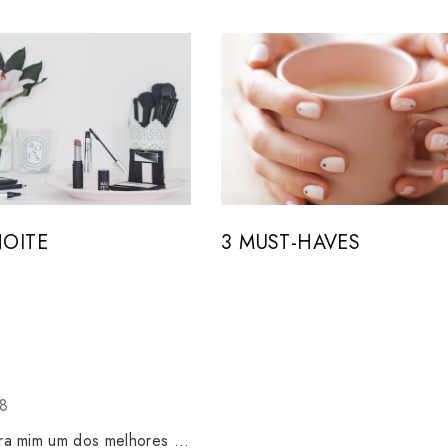
NOITE
3 MUST-HAVES
38
ra mim um dos melhores ...