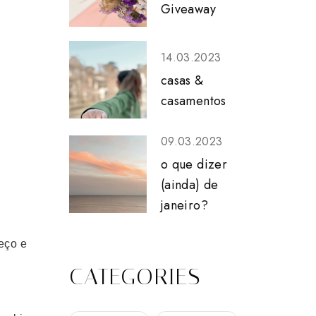
Giveaway
14.03.2023
casas &
casamentos
09.03.2023
o que dizer
(ainda) de
janeiro?
eço e
CATEGORIES