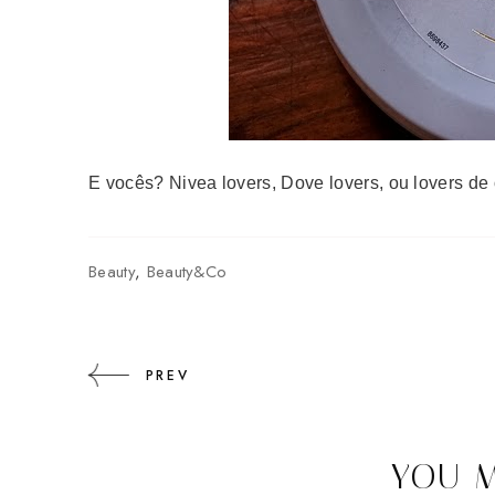
E vocês? Nivea lovers, Dove lovers, ou lovers de 
Beauty
,
Beauty&Co
PREV
YOU M