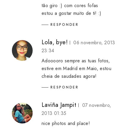
tão giro :) com cores fofas
estou a gostar muito de ti! :)
RESPONDER
Lola, bye!
06 novembro, 2013
23:34
Adooooro sempre as tuas fotos,
estive em Madrid em Maio, estou
cheia de saudades agora!
RESPONDER
Laviña Jampit
07 novembro,
2013 01:35
nice photos and place!