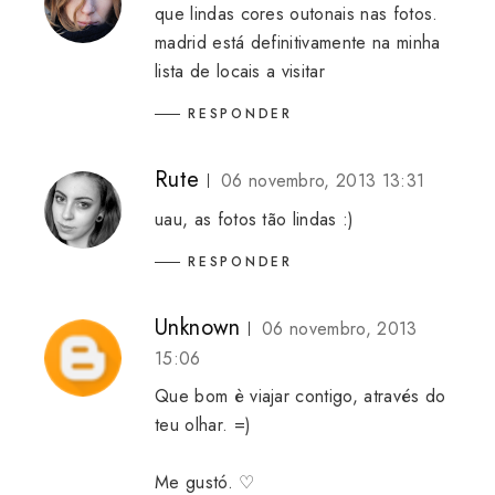
que lindas cores outonais nas fotos.
madrid está definitivamente na minha
lista de locais a visitar
RESPONDER
Rute
06 novembro, 2013 13:31
uau, as fotos tão lindas :)
RESPONDER
Unknown
06 novembro, 2013
15:06
Que bom è viajar contigo, através do
teu olhar. =)
Me gustó. ♡