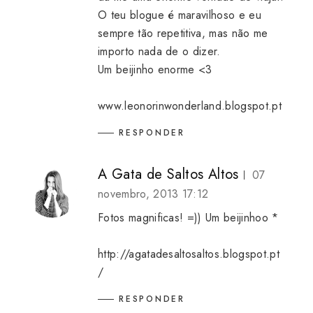
O teu blogue é maravilhoso e eu
sempre tão repetitiva, mas não me
importo nada de o dizer.
Um beijinho enorme <3
www.leonorinwonderland.blogspot.pt
RESPONDER
A Gata de Saltos Altos
07
novembro, 2013 17:12
Fotos magnificas! =)) Um beijinhoo *
http://agatadesaltosaltos.blogspot.pt
/
RESPONDER