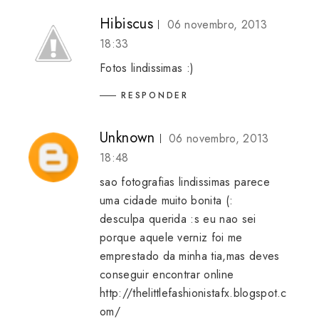
Hibiscus
06 novembro, 2013
18:33
Fotos lindissimas :)
RESPONDER
Unknown
06 novembro, 2013
18:48
sao fotografias lindissimas parece
uma cidade muito bonita (:
desculpa querida :s eu nao sei
porque aquele verniz foi me
emprestado da minha tia,mas deves
conseguir encontrar online
http://thelittlefashionistafx.blogspot.c
om/