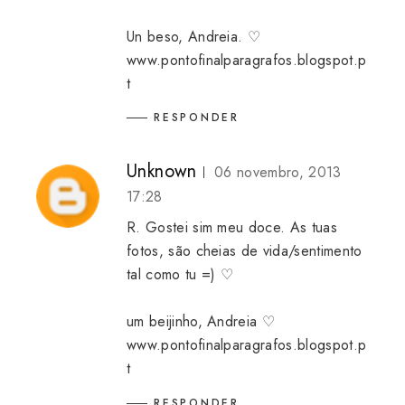
Un beso, Andreia. ♡
www.pontofinalparagrafos.blogspot.p
t
RESPONDER
Unknown
06 novembro, 2013
17:28
R. Gostei sim meu doce. As tuas
fotos, são cheias de vida/sentimento
tal como tu =) ♡
um beijinho, Andreia ♡
www.pontofinalparagrafos.blogspot.p
t
RESPONDER