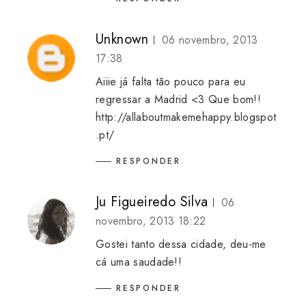
Unknown
06 novembro, 2013
17:38
Aiiie já falta tão pouco para eu
regressar a Madrid <3 Que bom!!
http://allaboutmakemehappy.blogspot
.pt/
RESPONDER
Ju Figueiredo Silva
06
novembro, 2013 18:22
Gostei tanto dessa cidade, deu-me
cá uma saudade!!
RESPONDER