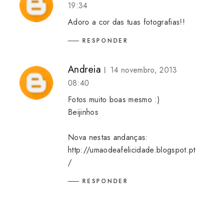
19:34
Adoro a cor das tuas fotografias!!
RESPONDER
Andreia
14 novembro, 2013
08:40
Fotos muito boas mesmo :)
Beijinhos
Nova nestas andanças:
http://umaodeafelicidade.blogspot.pt
/
RESPONDER