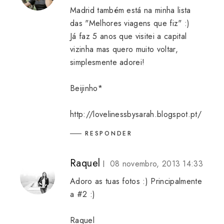
Madrid também está na minha lista
das "Melhores viagens que fiz" :)
Já faz 5 anos que visitei a capital
vizinha mas quero muito voltar,
simplesmente adorei!
Beijinho*
http://lovelinessbysarah.blogspot.pt/
RESPONDER
Raquel
08 novembro, 2013 14:33
Adoro as tuas fotos :) Principalmente
a #2 :)
Raquel