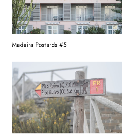
Madeira Postards #5