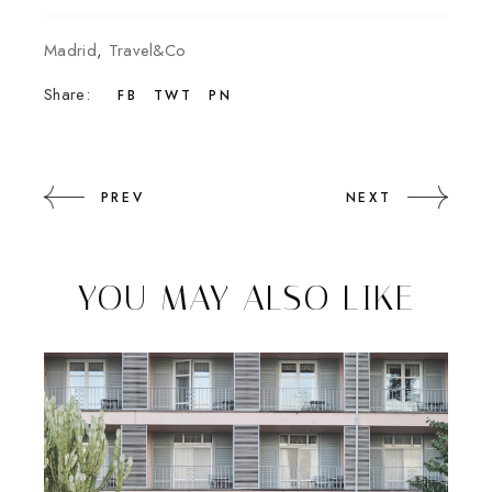
Madrid
,
Travel&Co
Share:
FB
TWT
PN
PREV
NEXT
YOU MAY ALSO LIKE