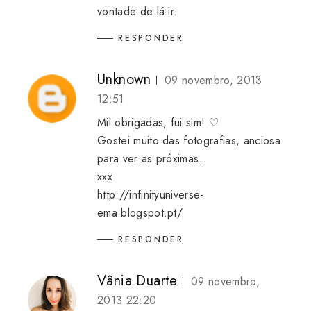
vontade de lá ir.
RESPONDER
Unknown
09 novembro, 2013
12:51
Mil obrigadas, fui sim! ♡
Gostei muito das fotografias, anciosa
para ver as próximas..
xxx
http://infinityuniverse-
ema.blogspot.pt/
RESPONDER
Vânia Duarte
09 novembro,
2013 22:20