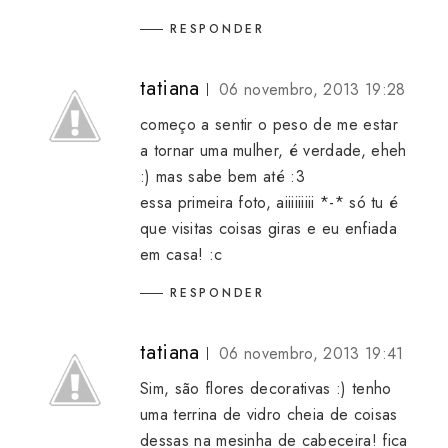
RESPONDER
tatiana
06 novembro, 2013 19:28
começo a sentir o peso de me estar
a tornar uma mulher, é verdade, eheh
:) mas sabe bem até :3
essa primeira foto, aiiiiiiiii *-* só tu é
que visitas coisas giras e eu enfiada
em casa! :c
RESPONDER
tatiana
06 novembro, 2013 19:41
Sim, são flores decorativas :) tenho
uma terrina de vidro cheia de coisas
dessas na mesinha de cabeceira! fica