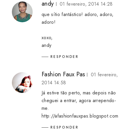
andy
01 fevereiro, 2014 14:28
que sítio fantástico! adoro, adoro,
adoro!
xoxo,
andy
RESPONDER
Fashion Faux Pas
01 fevereiro,
2014 14:58
Já estive tão perto, mas depois não
cheguei a entrar, agora arrependo-
me.
http://afashionfauxpas.blogspot.com
RESPONDER