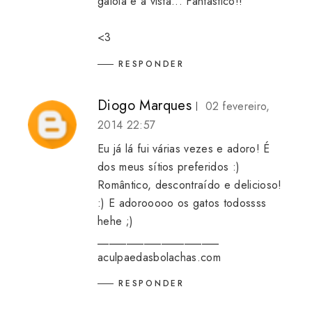
gaiola e a vista... Fantástico!!
<3
RESPONDER
Diogo Marques
02 fevereiro,
2014 22:57
Eu já lá fui várias vezes e adoro! É
dos meus sítios preferidos :)
Romântico, descontraído e delicioso!
:) E adorooooo os gatos todossss
hehe ;)
_____________________
aculpaedasbolachas.com
RESPONDER