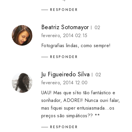
RESPONDER
Beatriz Sotomayor
02
fevereiro, 2014 02:15
Fotografias lindas, como sempre!
RESPONDER
Ju Figueiredo Silva
02
fevereiro, 2014 12:00
UAU! Mas que sítio tão fantástico e
sonhador, ADOREI! Nunca ouvi falar,
mas fiquei super entusiasmada...os
preços são simpáticos?? **
RESPONDER