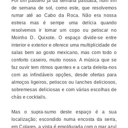
Foi um passeio já da semana passada, num fim
de semana de sol, como este, que resolvemos
rumar até ao Cabo da Roca. Não era nossa
estreia mas é sempe uma delícia quando
resolvemos ir tomar um copo ou petiscar no
Moinho D. Quixote. O espaço divide-se entre
interior e exterior e oferece uma multiplicidade de
salas bem ao gosto mexicano, mas com todo o
conforto caseiro, muito nosso. A música que se
faz ouvir tem ritmos quentes e a carta deleita-nos
com as infindáveis opções, desde ofertas para
almoços ligeiros, petiscos ou lanches deliciosos,
sobremesas deliciosas e com várias escolhas de
chás e cocktails.
Mas o supra-sumo deste espaço é a sua
localização; escondido numa encosta da serra,
em Colares, a vista é emoldurada com o mar azul