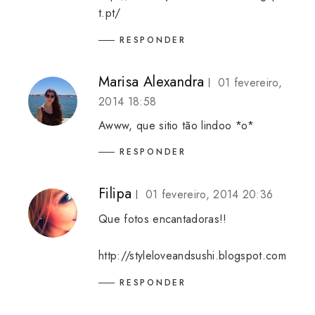
t.pt/
RESPONDER
Marisa Alexandra
01 fevereiro,
2014 18:58
Awww, que sitio tão lindoo *o*
RESPONDER
Filipa
01 fevereiro, 2014 20:36
Que fotos encantadoras!!
http://styleloveandsushi.blogspot.com
RESPONDER