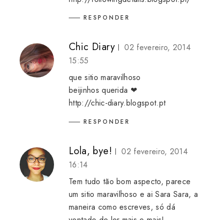
RESPONDER
Chic Diary
02 fevereiro, 2014
15:55
que sitio maravilhoso
beijinhos querida ❤
http://chic-diary.blogspot.pt
RESPONDER
Lola, bye!
02 fevereiro, 2014
16:14
Tem tudo tão bom aspecto, parece
um sitio maravilhoso e ai Sara Sara, a
maneira como escreves, só dá
vontade de ler mais e mais!