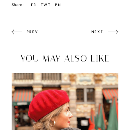
Share:
FB
TWT
PN
PREV
NEXT
YOU MAY ALSO LIKE