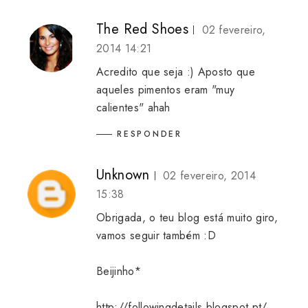
The Red Shoes
02 fevereiro,
2014 14:21
Acredito que seja :) Aposto que
aqueles pimentos eram "muy
calientes" ahah
RESPONDER
Unknown
02 fevereiro, 2014
15:38
Obrigada, o teu blog está muito giro,
vamos seguir também :D
Beijinho*
http://followingdetails.blogspot.pt/