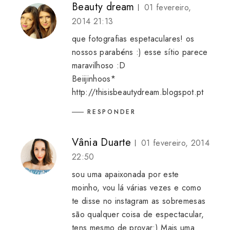
Beauty dream
01 fevereiro,
2014 21:13
que fotografias espetaculares! os
nossos parabéns :) esse sítio parece
maravilhoso :D
Beiijinhoos*
http://thisisbeautydream.blogspot.pt
RESPONDER
Vânia Duarte
01 fevereiro, 2014
22:50
sou uma apaixonada por este
moinho, vou lá várias vezes e como
te disse no instagram as sobremesas
são qualquer coisa de espectacular,
tens mesmo de provar:) Mais uma