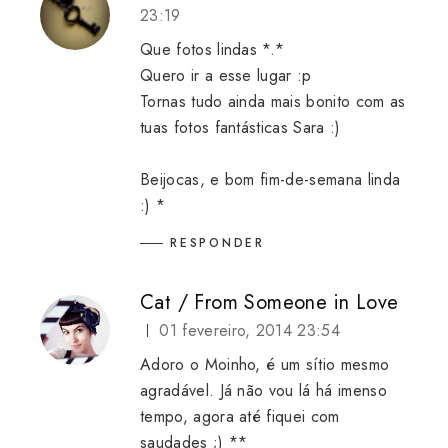
23:19
Que fotos lindas *.*
Quero ir a esse lugar :p
Tornas tudo ainda mais bonito com as
tuas fotos fantásticas Sara :)
Beijocas, e bom fim-de-semana linda
:) *
RESPONDER
Cat / From Someone in Love
01 fevereiro, 2014 23:54
Adoro o Moinho, é um sítio mesmo
agradável. Já não vou lá há imenso
tempo, agora até fiquei com
saudades ;) **