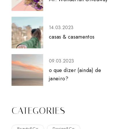
14.03.2023
casas & casamentos
09.03.2023
o que dizer (ainda) de
janeiro?
CATEGORIES
Beauty&Co
Design&Co