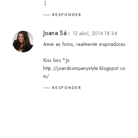
:)
RESPONDER
Joana Sá
12 abril, 2014 18:34
Amei as fotos, realmente inspiradoras
Kiss kiss.*Jo
http://joandcompanystyle.blogspot.co
m/
RESPONDER