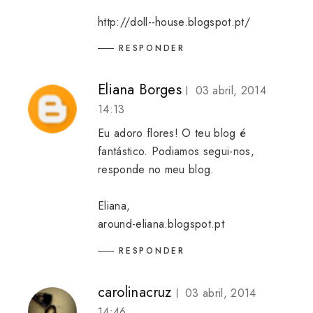
http://doll--house.blogspot.pt/
RESPONDER
Eliana Borges
03 abril, 2014
14:13
Eu adoro flores! O teu blog é
fantástico. Podiamos segui-nos,
responde no meu blog.
Eliana,
around-eliana.blogspot.pt
RESPONDER
carolinacruz
03 abril, 2014
14:46