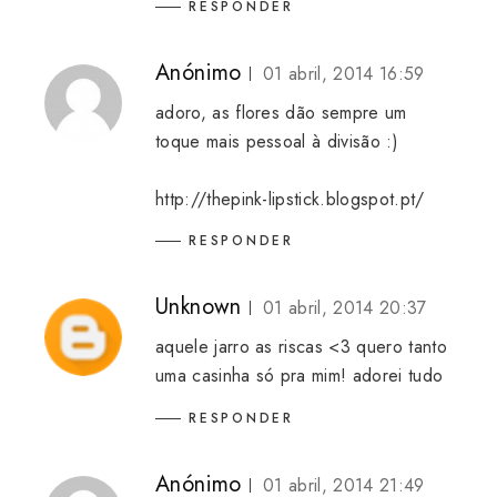
RESPONDER
Anónimo
01 abril, 2014 16:59
adoro, as flores dão sempre um
toque mais pessoal à divisão :)
http://thepink-lipstick.blogspot.pt/
RESPONDER
Unknown
01 abril, 2014 20:37
aquele jarro as riscas <3 quero tanto
uma casinha só pra mim! adorei tudo
RESPONDER
Anónimo
01 abril, 2014 21:49