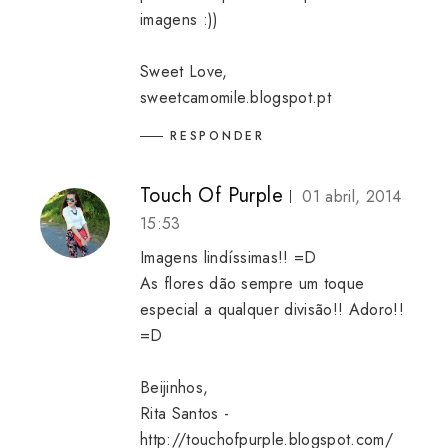
imagens :))
Sweet Love,
sweetcamomile.blogspot.pt
RESPONDER
Touch Of Purple
01 abril, 2014
15:53
Imagens lindíssimas!! =D
As flores dão sempre um toque
especial a qualquer divisão!! Adoro!!
=D
Beijinhos,
Rita Santos -
http://touchofpurple.blogspot.com/