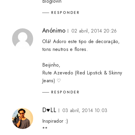
Bloglovin
RESPONDER
Anónimo
02 abril, 2014 20:26
Olá! Adoro este tipo de decoração,
tons neutros e flores.
Beijinho,
Rute Azevedo
(Red Lipstick & Skinny
Jeans)
♡
RESPONDER
D♥LL
03 abril, 2014 10:03
Inspirador :)
**