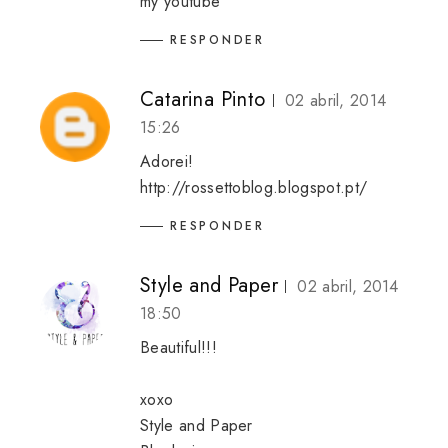
my youtube
RESPONDER
Catarina Pinto
02 abril, 2014
15:26
Adorei!
http://rossettoblog.blogspot.pt/
RESPONDER
Style and Paper
02 abril, 2014
18:50
Beautiful!!!
xoxo
Style and Paper