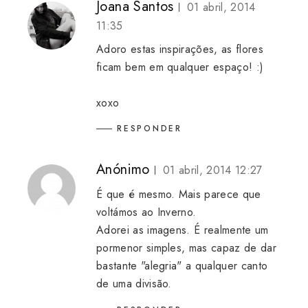
Joana Santos
01 abril, 2014
11:35
Adoro estas inspirações, as flores
ficam bem em qualquer espaço! :)
xoxo
RESPONDER
Anónimo
01 abril, 2014 12:27
É que é mesmo. Mais parece que
voltámos ao Inverno.
Adorei as imagens. É realmente um
pormenor simples, mas capaz de dar
bastante "alegria" a qualquer canto
de uma divisão.