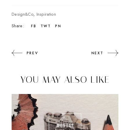
Design&Co
,
Inspiration
Share:
FB
TWT
PN
PREV
NEXT
YOU MAY ALSO LIKE