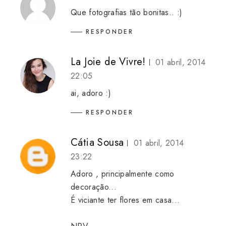
Que fotografias tão bonitas.. :)
RESPONDER
La Joie de Vivre!
01 abril, 2014
22:05
ai, adoro :)
RESPONDER
Cátia Sousa
01 abril, 2014
23:22
Adoro , principalmente como
decoração...
É viciante ter flores em casa...