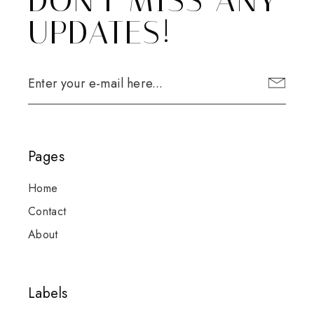
DON'T MISS ANY
UPDATES!
Pages
Home
Contact
About
Labels