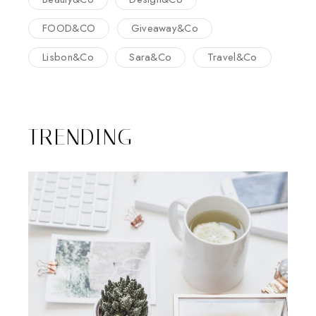
FOOD&CO
Giveaway&Co
Lisbon&Co
Sara&Co
Travel&Co
TRENDING