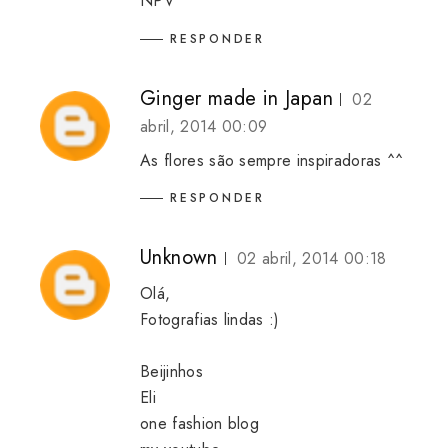
NPV
RESPONDER
Ginger made in Japan
02
abril, 2014 00:09
As flores são sempre inspiradoras ^^
RESPONDER
Unknown
02 abril, 2014 00:18
Olá,
Fotografias lindas :)
Beijinhos
Eli
one fashion blog