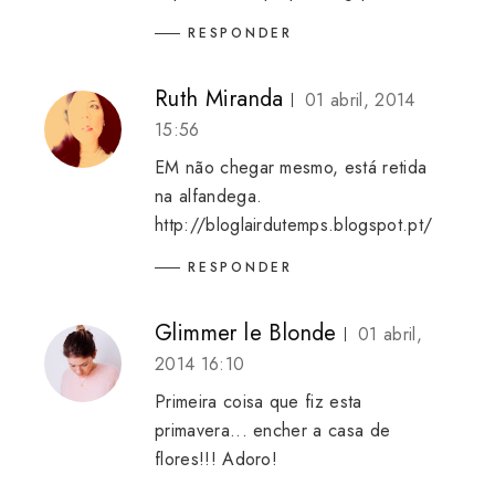
RESPONDER
Ruth Miranda
01 abril, 2014
15:56
EM não chegar mesmo, está retida
na alfandega.
http://bloglairdutemps.blogspot.pt/
RESPONDER
Glimmer le Blonde
01 abril,
2014 16:10
Primeira coisa que fiz esta
primavera... encher a casa de
flores!!! Adoro!