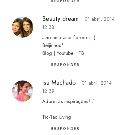
RESPONDER
Beauty dream
01 abril, 2014
12:38
amo amo amo floreees :)
Beijinhos*
Blog
|
Youtube
|
FB
RESPONDER
Isa Machado
01 abril, 2014
12:39
Adorei as inspirações! ;)
Tic-Tac Living
RESPONDER