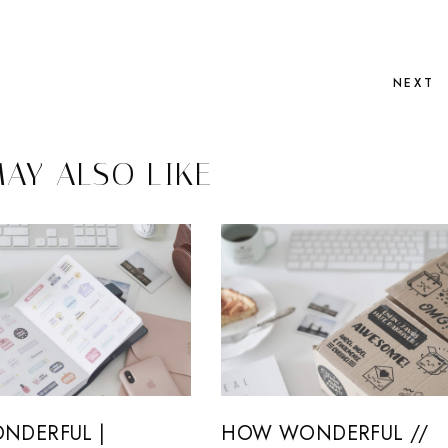
NEXT
AY ALSO LIKE
NDERFUL |
HOW WONDERFUL //