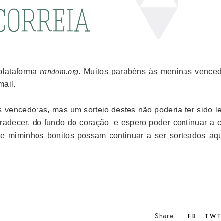
 plataforma
random.org
. Muitos parabéns às meninas venced
mail.
s vencedoras, mas um sorteio destes não poderia ter sido l
radecer, do fundo do coração, e espero poder continuar a c
e miminhos bonitos possam continuar a ser sorteados aqu
Share:
FB
TW