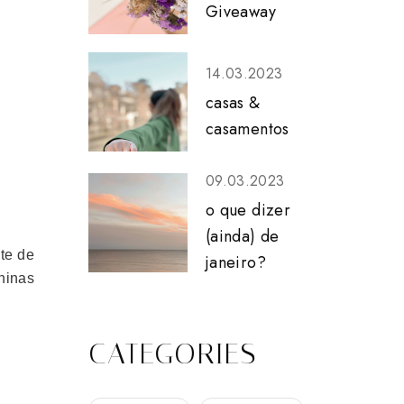
Giveaway
14.03.2023
casas &
casamentos
09.03.2023
o que dizer
(ainda) de
te de
janeiro?
ninas
CATEGORIES