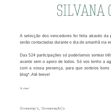
A selecção dos vencedores foi feita através da
serão contactadas durante o dia de amanhã via e
Das 524 participações só poderíamos sortear trê
avante sem o apoio de todos. Só vos tenho a ag
com a vossa presença, para que sorteios bons 
blog*. Até breve!
*é claro!
Giveaway's
,
Giveaway&Co