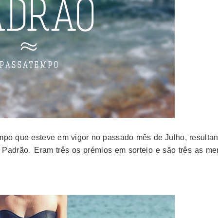
po que esteve em vigor no passado mês de Julho, resultan
.
s Padrão
Eram três os prémios em sorteio e são três as me
: