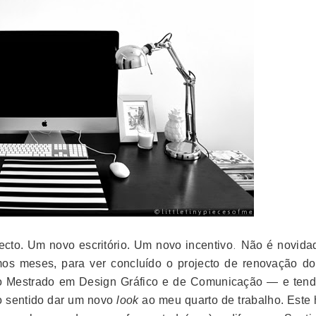
.
cto. Um novo escritório. Um novo incentivo
Não é novida
mos meses, para ver concluído o projecto de renovação d
r o Mestrado em Design Gráfico e de Comunicação
—
e ten
o sentido dar um novo
look
ao meu quarto de trabalho. Este 