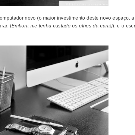
computador novo (o maior investimento deste novo espaço, a 
prar.
[Embora me tenha custado os olhos da cara!]
), e o escr