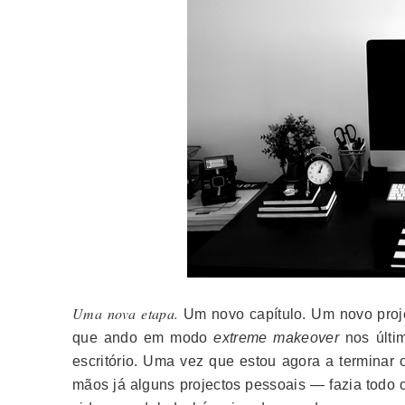
Uma nova etapa.
Um novo capítulo. Um novo proje
que ando em modo
extreme makeover
nos últi
escritório. Uma vez que estou agora a termina
mãos já alguns projectos pessoais
—
fazia todo 