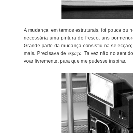
A mudança, em termos estruturais, foi pouca ou 
necessária uma pintura de fresco, uns pormenore
Grande parte da mudança consistiu na selecção; s
mais. Precisava de
espaço
. Talvez não no sentido
voar livremente, para que me pudesse inspirar.