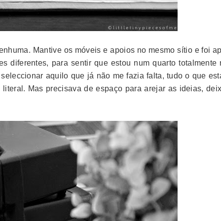
nenhuma. Mantive os móveis e apoios no mesmo sítio e foi a
s diferentes, para sentir que estou num quarto totalmente 
eleccionar aquilo que já não me fazia falta, tudo o que est
 literal. Mas precisava de espaço para arejar as ideias, dei