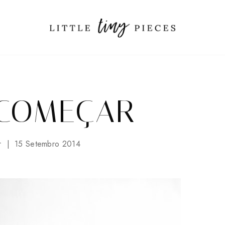
 COMEÇAR
r
15 Setembro 2014