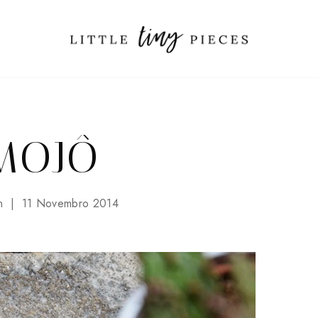
MOJÔ
n
11 Novembro 2014