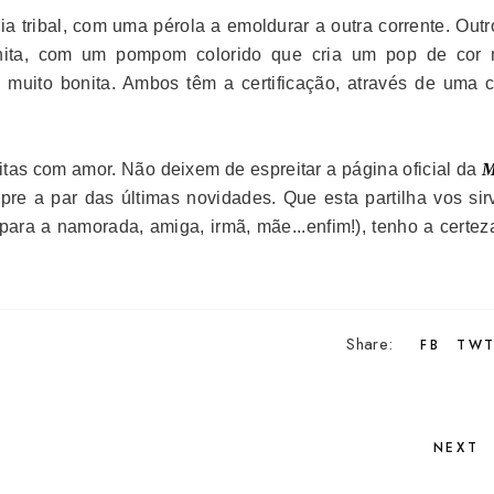
tribal, com uma pérola a emoldurar a outra corrente. Outr
ita, com um pompom colorido que cria um pop de cor 
 muito bonita. Ambos têm a certificação, através de uma 
feitas com amor. Não deixem de espreitar a página oficial da
M
re a par das últimas novidades. Que esta partilha vos sir
(para a namorada, amiga, irmã, mãe...enfim!), tenho a certe
Share:
FB
TW
NEXT