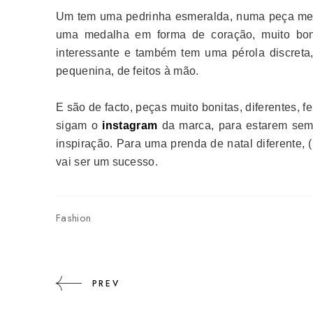
Um tem uma pedrinha esmeralda, numa peça meia 
uma medalha em forma de coração, muito bon
interessante e também tem uma pérola discreta,
pequenina, de feitos à mão.
E são de facto, peças muito bonitas, diferentes, 
sigam o
instagram
da marca, para estarem semp
inspiração. Para uma prenda de natal diferente, 
vai ser um sucesso.
Fashion
PREV