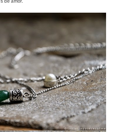
s de amor.