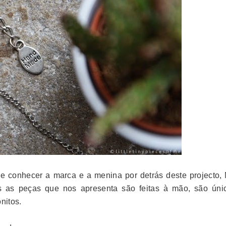
e conhecer a marca e a menina por detrás deste projecto, 
as as peças que nos apresenta são feitas à mão, são úni
nitos.