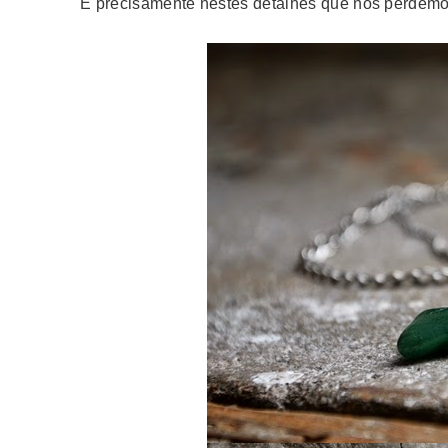
É precisamente nestes detalhes que nos perdemo