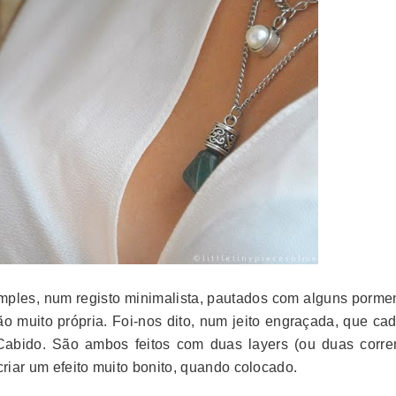
imples, num registo minimalista, pautados com alguns porme
ão muito própria. Foi-nos dito, num jeito engraçada, que ca
Cabido.
São ambos feitos com duas layers (ou duas corren
criar um efeito muito bonito, quando colocado.