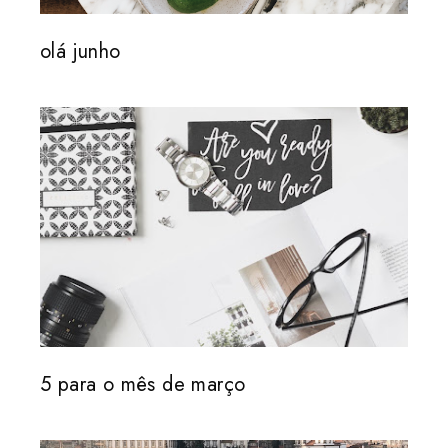
olá junho
5 para o mês de março