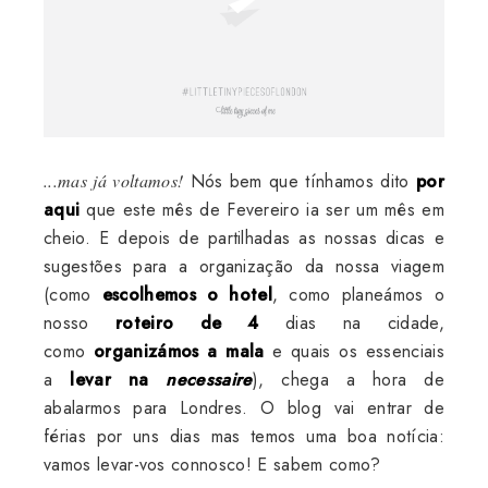
...mas já voltamos!
Nós bem que tínhamos dito
por
aqui
que este mês de Fevereiro ia ser um mês em
cheio. E depois de partilhadas as nossas dicas e
sugestões para a organização da nossa viagem
(como
escolhemos o hotel
, como planeámos o
nosso
roteiro de 4
dias na cidade,
como
organizámos a mala
e quais os essenciais
a
levar na
necessaire
), chega a hora de
abalarmos para Londres. O blog vai entrar de
férias por uns dias mas temos uma boa notícia:
vamos levar-vos connosco! E sabem como?