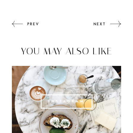
PREV
NEXT
YOU MAY ALSO LIKE