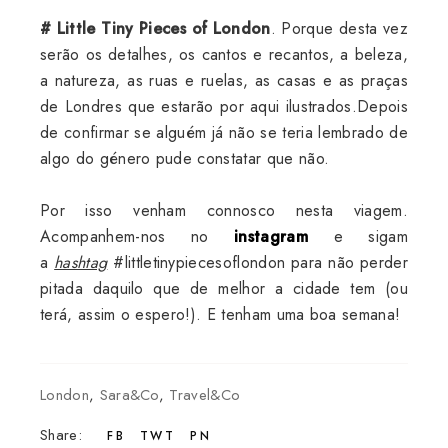
# Little Tiny Pieces of London
. Porque desta vez
serão os detalhes, os cantos e recantos, a beleza,
a natureza, as ruas e ruelas, as casas e as praças
de Londres que estarão por aqui ilustrados.Depois
de confirmar se alguém já não se teria lembrado de
algo do género pude constatar que não.
Por isso venham connosco nesta viagem.
Acompanhem-nos no
instagram
e sigam
a
hashtag
#littletinypiecesoflondon para não perder
pitada daquilo que de melhor a cidade tem (ou
terá, assim o espero!). E tenham uma boa semana!
London
,
Sara&Co
,
Travel&Co
Share:
FB
TWT
PN