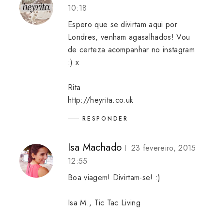
10:18
Espero que se divirtam aqui por
Londres, venham agasalhados! Vou
de certeza acompanhar no instagram
:) x
Rita
http://heyrita.co.uk
RESPONDER
Isa Machado
23 fevereiro, 2015
12:55
Boa viagem! Divirtam-se! :)
Isa M., Tic Tac Living