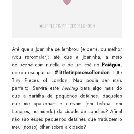
Até que a Joaninha se lembrou (e bem), ou melhor
(vou reformular): até que a Joaninha, a meio
de
scone
com nutella e de um chá no
Paiágua
,
deixou escapar um
#littletinpiecesoflondon
. Litte
Tiny Pieces of London. Não podia ser mais
perfeito. Servirá este
hashtag
para algo mais do
que a partilha de pequenos detalhes, daqueles
que me apaixonam e cativam (em Lisboa, em
Londres, no mundo) da cidade de Londres? Afinal
não são esses pequenos detalhes que traduzem o
meu (nosso) olhar sobre a cidade?