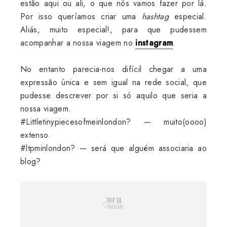
estão aqui ou ali, o que nós vamos fazer por lá.
Por isso queríamos criar uma
hashtag
especial.
Aliás, muito especial!, para que pudessem
acompanhar a nossa viagem no
instagram
.
No entanto parecia-nos difícil chegar a uma
expressão única e sem igual na rede social, que
pudesse descrever por si só aquilo que seria a
nossa viagem.
#Littletinypiecesofmeinlondon? — muito(oooo)
extenso.
#ltpminlondon? — será que alguém associaria ao
blog?