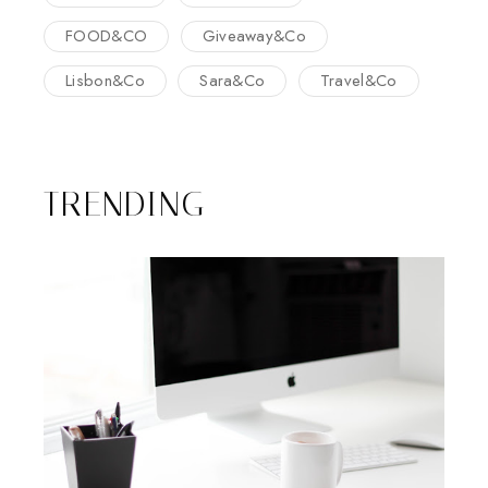
FOOD&CO
Giveaway&Co
Lisbon&Co
Sara&Co
Travel&Co
TRENDING