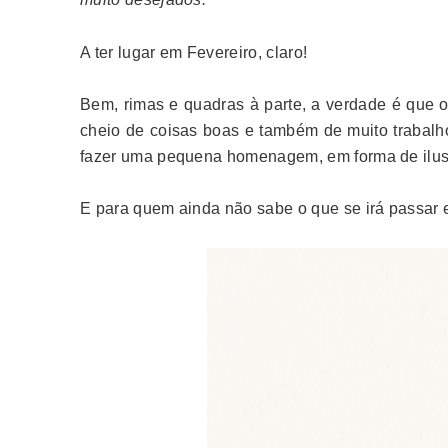
A ter lugar em Fevereiro, claro!
Bem, rimas e quadras à parte, a verdade é que 
cheio de coisas boas e também de muito trabalho
fazer uma pequena homenagem, em forma de ilus
E para quem ainda não sabe o que se irá passar 