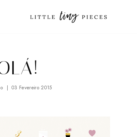
OLÁ!
Co
03 Fevereiro 2015