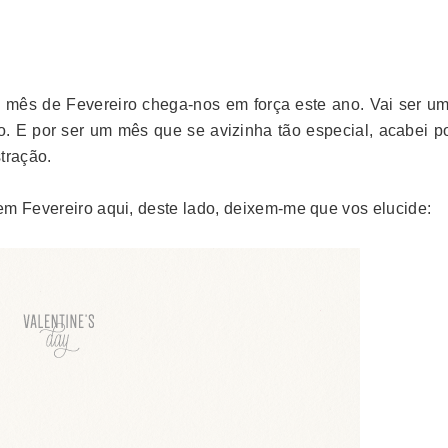
o mês de Fevereiro chega-nos em força este ano. Vai ser u
. E por ser um mês que se avizinha tão especial, acabei po
tração.
em Fevereiro aqui, deste lado, deixem-me que vos elucide: