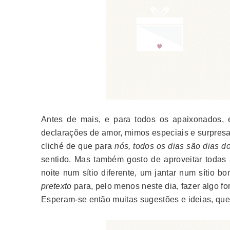
Antes de mais, e para todos os apaixonados, 
declarações de amor, mimos especiais e surpresa
cliché de que para
nós, todos os dias são dias 
sentido. Mas também gosto de aproveitar todas
noite num sítio diferente, um jantar num sítio b
pretexto
para, pelo menos neste dia, fazer algo f
Esperam-se então muitas sugestões e ideias, que 