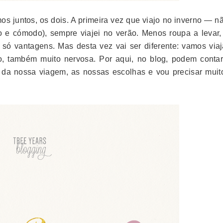
s juntos, os dois. A primeira vez que viajo no inverno — nã
co e cómodo), sempre viajei no verão. Menos roupa a levar,
) só vantagens. Mas desta vez vai ser diferente: vamos viaj
o, também muito nervosa. Por aqui, no blog, podem conta
o da nossa viagem, as nossas escolhas e vou precisar muit