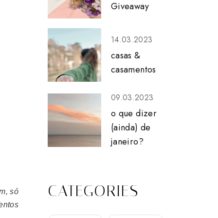
Giveaway
14.03.2023
casas &
casamentos
09.03.2023
o que dizer
(ainda) de
janeiro?
CATEGORIES
m, só
entos