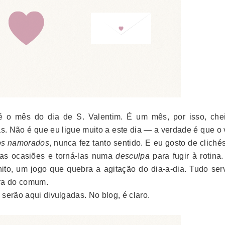
é o mês do dia de S. Valentim. É um mês, por isso, che
s. Não é que eu ligue muito a este dia — a verdade é que o 
dos namorados
, nunca fez tanto sentido. E eu gosto de clich
 as ocasiões e torná-las numa
desculpa
para fugir à rotina
onito, um jogo que quebra a agitação do dia-a-dia. Tudo ser
ora do comum.
serão aqui divulgadas. No blog, é claro.