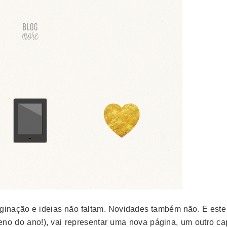
aginação e ideias não faltam. Novidades também não. E este
no do ano!), vai representar uma nova página, um outro cap