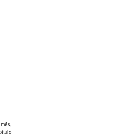
 mês,
ítulo