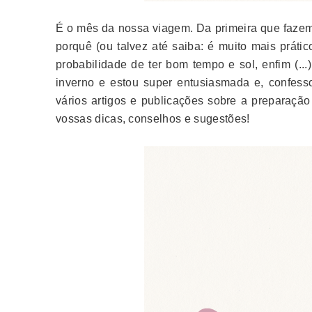
É o mês da nossa viagem. Da primeira que fazemo
porquê (ou talvez até saiba: é muito mais práti
probabilidade de ter bom tempo e sol, enfim (...
inverno e estou super entusiasmada e, confess
vários artigos e publicações sobre a preparaçã
vossas dicas, conselhos e sugestões!