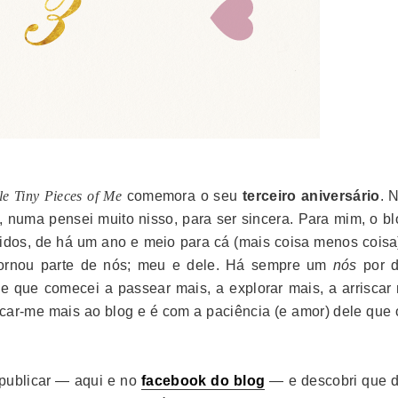
tle Tiny Pieces of Me
comemora o seu
terceiro aniversário
. 
, numa pensei muito nisso, para ser sincera.
Para mim, o bl
tidos, de há um ano e meio para cá (mais coisa menos coisa)
ornou parte de nós; meu e dele. Há sempre um
nós
por d
e que comecei a passear mais, a explorar mais, a arriscar 
car-me mais ao blog e é com a paciência (e amor) dele que 
 publicar — aqui e no
facebook do blog
— e descobri que d