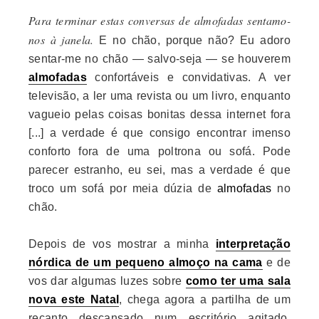
Para terminar estas conversas de almofadas sentamo-
nos à janela.
E no chão, porque não? Eu adoro
sentar-me no chão — salvo-seja — se houverem
almofadas
confortáveis e convidativas. A ver
televisão, a ler uma revista ou um livro, enquanto
vagueio pelas coisas bonitas dessa internet fora
[...] a verdade é que consigo encontrar imenso
conforto fora de uma poltrona ou sofá. Pode
parecer estranho, eu sei, mas a verdade é que
troco um sofá por meia dúzia de
almofadas
no
chão.
Depois de vos mostrar a minha
interpretação
nórdica de um pequeno almoço na cama
e de
vos dar algumas luzes sobre
como ter uma sala
nova este Natal
, chega agora a partilha de um
recanto descansado num escritório agitado.