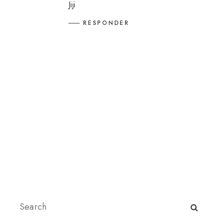
Jiji
RESPONDER