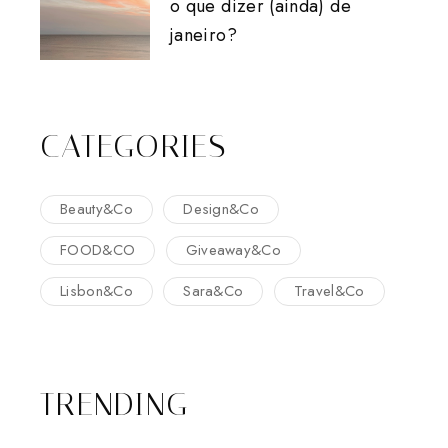
o que dizer (ainda) de
janeiro?
CATEGORIES
Beauty&Co
Design&Co
FOOD&CO
Giveaway&Co
Lisbon&Co
Sara&Co
Travel&Co
TRENDING