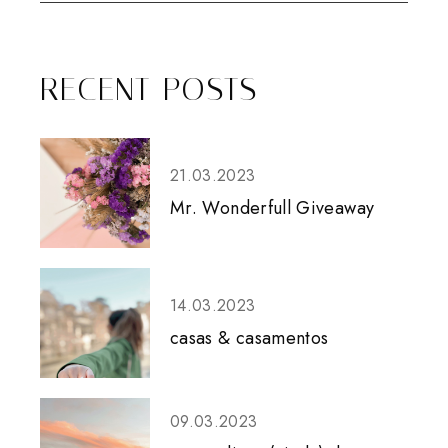
RECENT POSTS
21.03.2023
Mr. Wonderfull Giveaway
14.03.2023
casas & casamentos
09.03.2023