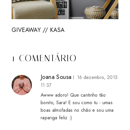
GIVEAWAY // KASA
1 COMENTÁRIO
Joana Sousa
16 dezembro, 2015
11:37
Awww adoro! Que cantinho tão
bonito, Sara! E sou como tu - umas
boas almofadas no chão e sou uma
rapariga feliz :)