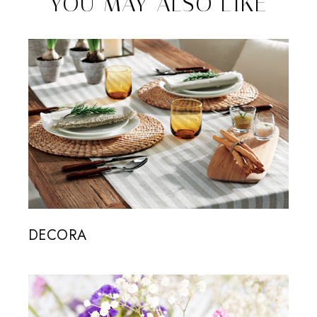
YOU MAY ALSO LIKE
DECORA