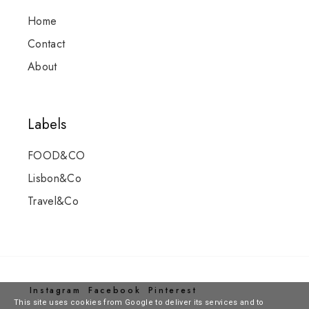
Home
Contact
About
Labels
FOOD&CO
Lisbon&Co
Travel&Co
Instagram
Facebook
Pinterest
This site uses cookies from Google to deliver its services and to