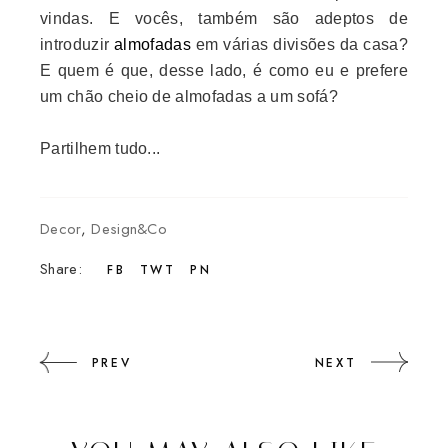
vindas. E vocês, também são adeptos de
introduzir
almofadas
em várias divisões da casa?
E quem é que, desse lado, é como eu e prefere
um chão cheio de almofadas a um sofá?
Partilhem tudo...
Decor
,
Design&Co
Share:
FB
TWT
PN
PREV
NEXT