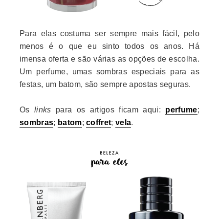
Para elas costuma ser sempre mais fácil, pelo
menos é o que eu sinto todos os anos. Há
imensa oferta e são várias as opções de escolha.
Um perfume, umas sombras especiais para as
festas, um batom, são sempre apostas seguras.
Os
links
para os artigos ficam aqui:
perfume
;
sombras
;
batom
;
coffret
;
vela
.