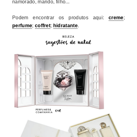
namorado, marido, filho...
Podem encontrar os produtos aqui:
creme
;
perfume
;
coffret
;
hidratante
.