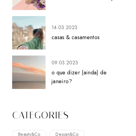
14.03.2023
casas & casamentos
09.03.2023
o que dizer (ainda) de
janeiro?
CATEGORIES
Beauty&Co
Design&Co