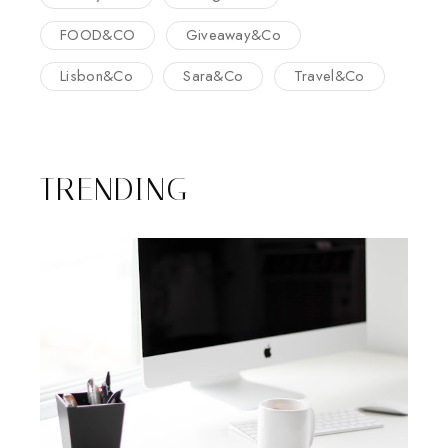
FOOD&CO
Giveaway&Co
Lisbon&Co
Sara&Co
Travel&Co
TRENDING