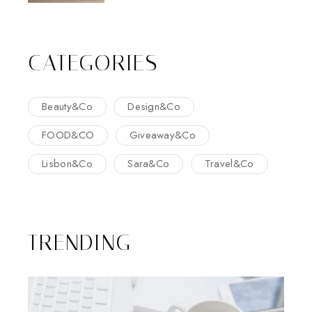
CATEGORIES
Beauty&Co
Design&Co
FOOD&CO
Giveaway&Co
Lisbon&Co
Sara&Co
Travel&Co
TRENDING