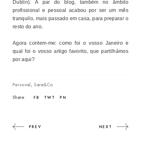
Dublin).
A par do blog, também no âmbito
profissional e pessoal acabou por ser um mês
tranquilo, mais passado em casa, para preparar o
resto do ano.
Agora contem-me: como foi o vosso Janeiro e
qual foi o vosso artigo favorito, que partilhámos
por aqui?
Personal
,
Sara&Co
Share:
FB
TWT
PN
PREV
NEXT