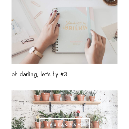
oh darling, let's fly #3