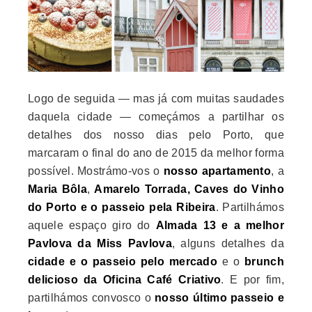
Logo de seguida — mas já com muitas saudades
daquela cidade — começámos a partilhar os
detalhes dos nosso dias pelo Porto, que
marcaram o final do ano de 2015 da melhor forma
possível. Mostrámo-vos o
nosso apartamento
, a
Maria Bôla
,
Amarelo Torrada, Caves do Vinho
do Porto e o passeio pela Ribeira
. Partilhámos
aquele espaço giro do
Almada 13 e a melhor
Pavlova da Miss Pavlova
, alguns detalhes da
cidade e o passeio pelo mercado
e o
brunch
delicioso da Oficina Café Criativo
. E por fim,
partilhámos convosco o
nosso último passeio e