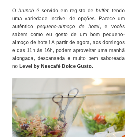
O
brunch
é servido em registo de
buffet
, tendo
uma variedade incrível de opções. Parece um
autêntico
pequeno-almoço de hotel
, e vocês
sabem como eu gosto de um bom pequeno-
almoço de hotel! A partir de agora, aos domingos
e das 11h às 16h, podem aproveitar uma manhã
alongada, descansada e muito bem saboreada
no
Level by Nescafé Dolce Gusto
.