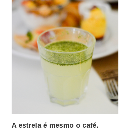
A estrela é mesmo o café.