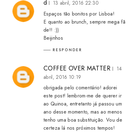
d
13 abril, 2016 22:30
Espaços tão bonitos por Lisboa!
E quanto ao brunch, sempre mega fã
de!! :))
Beijinhos
RESPONDER
COFFEE OVER MATTER
14
abril, 2016 10:19
obrigada pelo comentário! adorei
este post! lembrom-me de querer ir
ao Quinoa, entretanto já passou um
ano desse momento, mas ao menos
tenho uma boa substituição. Vou de
certeza lá nos próximos tempos!