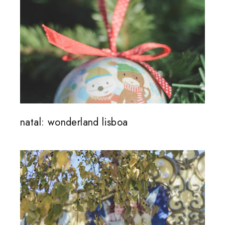
natal: wonderland lisboa