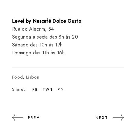
Level by Nescafé Dolce Gusto
Rua do Alecrim, 54
Segunda a sexta das 8h às 20
Sábado das 10h às 19h
Domingo das 11h às 16h
Food
,
Lisbon
Share:
FB
TWT
PN
PREV
NEXT