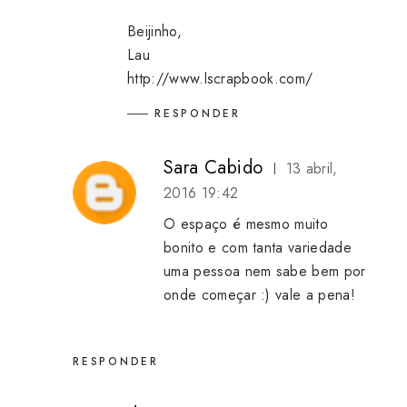
Beijinho,
Lau
http://www.lscrapbook.com/
RESPONDER
Sara Cabido
13 abril,
2016 19:42
O espaço é mesmo muito
bonito e com tanta variedade
uma pessoa nem sabe bem por
onde começar :) vale a pena!
RESPONDER