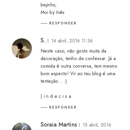
bejinho,
Moi by Inês
RESPONDER
S.
14 abril, 2016 11:36
Neste caso, não gosto muita da
decoração, tenho de confessar. Já a
comida é outra conversa, tem mesmo
bom aspecto! Vir ao teu blog é uma
tentação... :)
| i n d e c i s a
RESPONDER
Soraia Martins
15 abril, 2016