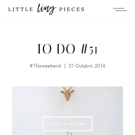
TO DO #51
#thisweekend
21 Outubro 2016