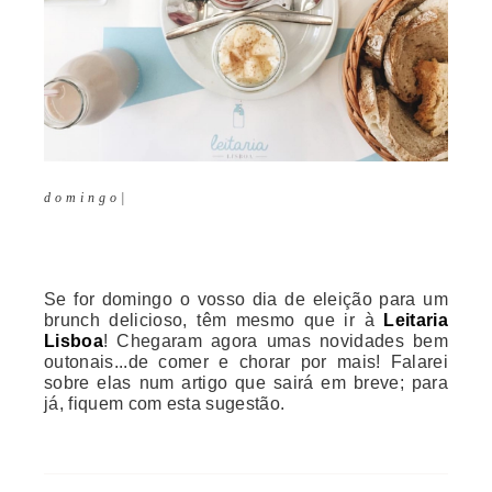
d o m i n g o |
Se for domingo o vosso dia de eleição para um
brunch delicioso, têm mesmo que ir à
Leitaria
Lisboa
! Chegaram agora umas novidades bem
outonais...de comer e chorar por mais! Falarei
sobre elas num artigo que sairá em breve; para
já, fiquem com esta sugestão.