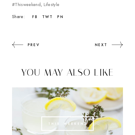
#thisweekend
,
Lifestyle
Share:
FB
TWT
PN
PREV
NEXT
YOU MAY ALSO LIKE