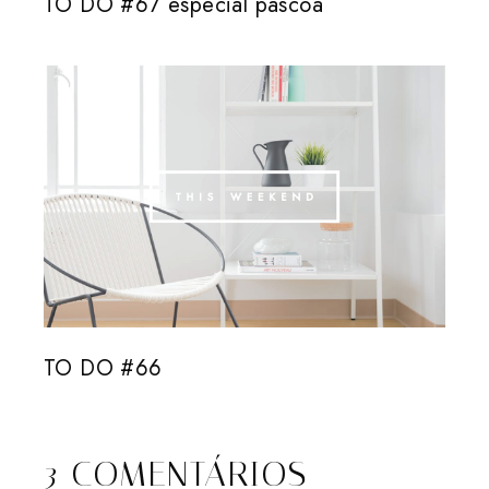
TO DO #67 especial páscoa
TO DO #66
3 COMENTÁRIOS