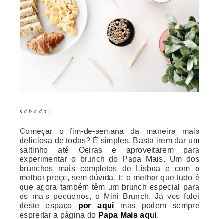
s á b a d o |
Começar o fim-de-semana da maneira mais
deliciosa de todas? É simples. Basta irem dar um
saltinho até Oeiras e aproveitarem para
experimentar o brunch do Papa Mais. Um dos
brunches mais completos de Lisboa e com o
melhor preço, sem dúvida. E o melhor que tudo é
que agora também têm um brunch especial para
os mais pequenos, o Mini Brunch. Já vos falei
deste espaço
por aqui
mas podem sempre
espreitar a página do
Papa Mais aqui
.