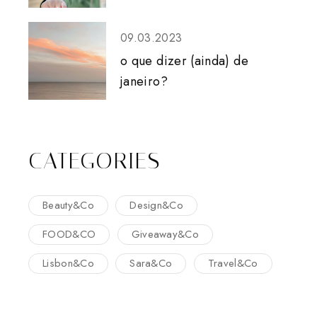
09.03.2023
o que dizer (ainda) de
janeiro?
CATEGORIES
Beauty&Co
Design&Co
FOOD&CO
Giveaway&Co
Lisbon&Co
Sara&Co
Travel&Co