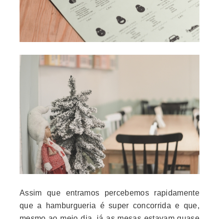
Assim que entramos percebemos rapidamente
que a hamburgueria é super concorrida e que,
mesmo ao meio dia, já as mesas estavam quase