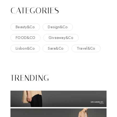
CATEGORIES
Beauty&Co
Design&Co
FOOD&CO
Giveaway&Co
Lisbon&Co
Sara&Co
Travel&Co
TRENDING