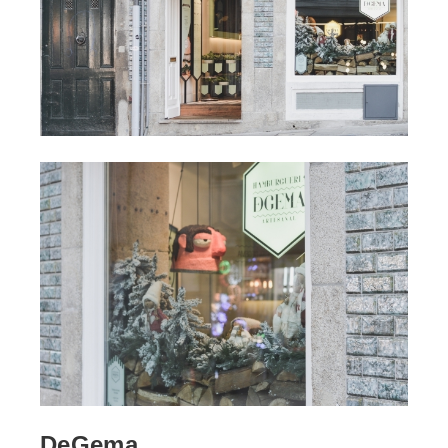
DeGema