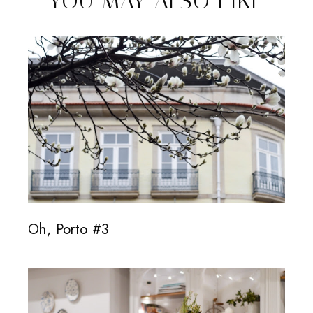
YOU MAY ALSO LIKE
Oh, Porto #3