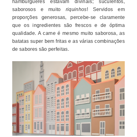
hamburgueres estavam divinais; suculentos,
saborosos e muito
riquinhos
! Servidos em
proporções generosas, percebe-se claramente
que os ingredientes são frescos e de óptima
qualidade. A carne é mesmo muito saborosa, as
batatas super bem fritas e as várias combinações
de sabores são perfeitas.