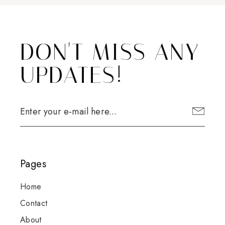
DON'T MISS ANY
UPDATES!
Pages
Home
Contact
About