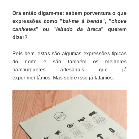
Ora então digam-me: sabem porventura o que
expressões como "
bai-me à benda
", "
chove
canivetes
" ou "
lebado da breca
" querem
dizer?
Pois bem, estas são algumas expressões típicas
do norte e são também os melhores
hamburgueres artesanais que já
experimentámos. Mas sobre isso já falamos.