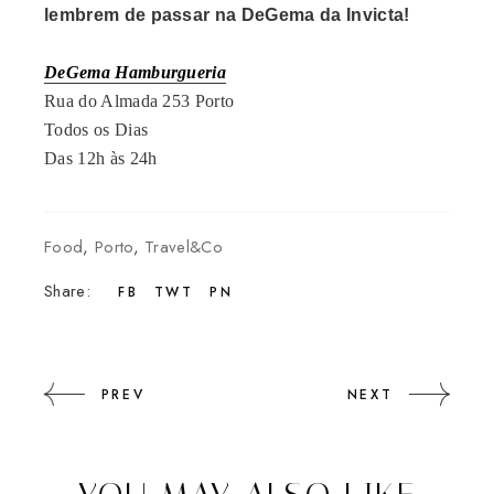
lembrem de passar na DeGema da Invicta!
DeGema Hamburgueria
Rua do Almada 253 Porto
Todos os Dias
Das 12h às 24h
Food
,
Porto
,
Travel&Co
Share:
FB
TWT
PN
PREV
NEXT