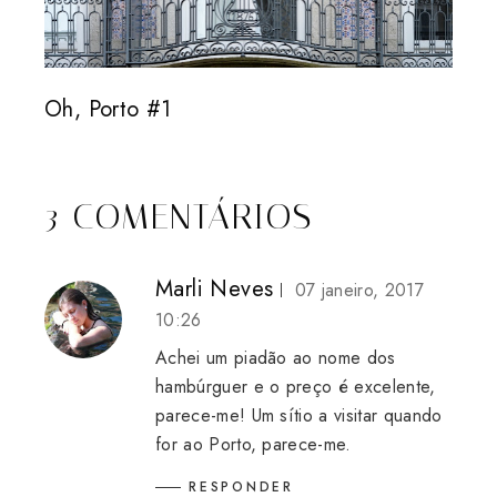
Oh, Porto #1
3 COMENTÁRIOS
Marli Neves
07 janeiro, 2017
10:26
Achei um piadão ao nome dos
hambúrguer e o preço é excelente,
parece-me! Um sítio a visitar quando
for ao Porto, parece-me.
RESPONDER