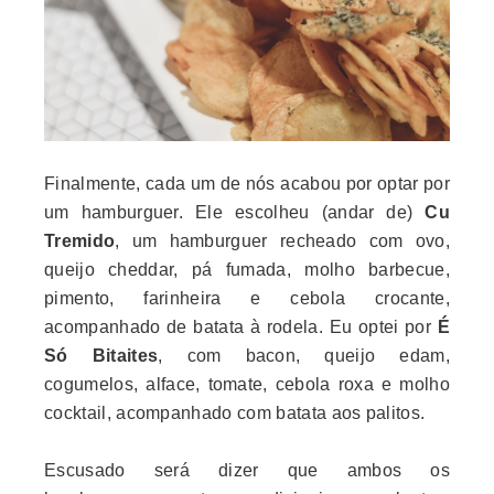
Finalmente, cada um de nós acabou por optar por
um hamburguer. Ele escolheu (andar de)
Cu
Tremido
, um hamburguer recheado com ovo,
queijo cheddar, pá fumada, molho barbecue,
pimento, farinheira e cebola crocante,
acompanhado de batata à rodela. Eu optei por
É
Só Bitaites
, com bacon, queijo edam,
cogumelos, alface, tomate, cebola roxa e molho
cocktail, acompanhado com batata aos palitos.
Escusado será dizer que ambos os