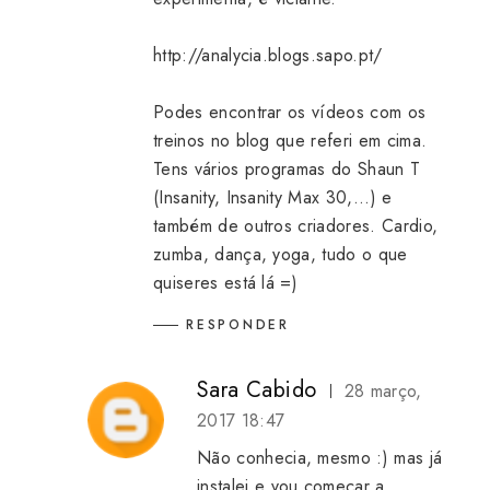
http://analycia.blogs.sapo.pt/
Podes encontrar os vídeos com os
treinos no blog que referi em cima.
Tens vários programas do Shaun T
(Insanity, Insanity Max 30,...) e
também de outros criadores. Cardio,
zumba, dança, yoga, tudo o que
quiseres está lá =)
RESPONDER
Sara Cabido
28 março,
2017 18:47
Não conhecia, mesmo :) mas já
instalei e vou começar a