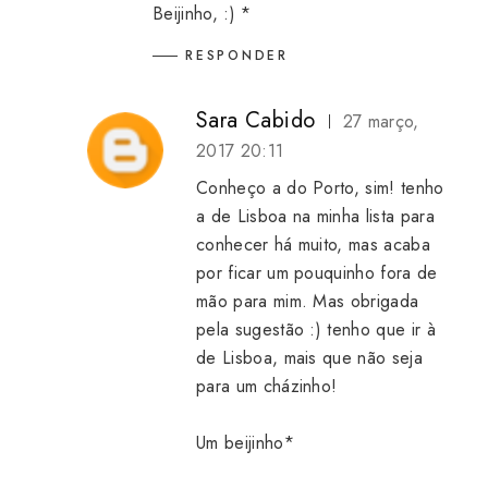
Beijinho, :) *
RESPONDER
Sara Cabido
27 março,
2017 20:11
Conheço a do Porto, sim! tenho
a de Lisboa na minha lista para
conhecer há muito, mas acaba
por ficar um pouquinho fora de
mão para mim. Mas obrigada
pela sugestão :) tenho que ir à
de Lisboa, mais que não seja
para um cházinho!
Um beijinho*