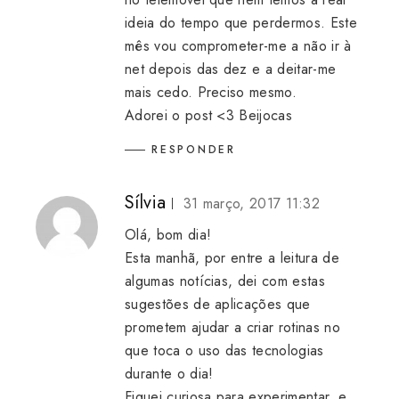
ideia do tempo que perdermos. Este
mês vou comprometer-me a não ir à
net depois das dez e a deitar-me
mais cedo. Preciso mesmo.
Adorei o post <3 Beijocas
RESPONDER
Sílvia
31 março, 2017 11:32
Olá, bom dia!
Esta manhã, por entre a leitura de
algumas notícias, dei com estas
sugestões de aplicações que
prometem ajudar a criar rotinas no
que toca o uso das tecnologias
durante o dia!
Fiquei curiosa para experimentar, e