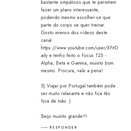
bastante simpáticos que te permitem
fazer um plano interessante,
podendo mesmo escolher-se que
parte do corpo se quer treinar.
Gosto imenso dos vídeos deste
canal
https://www.youtube.com/user/XFitD
aily e tenho feito o Focus T25 -
Alpha, Beta e Gamma, muiiiito bom
mesmo. Procura, vale a pena!
5) Viajar por Portugal também pode
ser muito relaxante e não fica tão
fora de mão :)
Beijo muiiiito grande!!!
RESPONDER