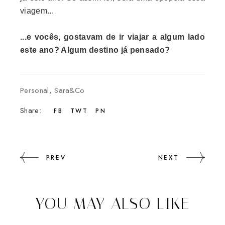
viagem...
...e vocês, gostavam de ir viajar a algum lado
este ano? Algum destino já pensado?
Personal
,
Sara&Co
Share:
FB
TWT
PN
PREV
NEXT
YOU MAY ALSO LIKE