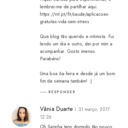
lembrei-me de partilhar aqui.
https://nit.pt/fit/saude/aplicacoes-
gratuitas-vida-sem-stress
Que blog tão querido e intimista. Fui
lendo um dia e outro, dei por mim a
acompanhar. Gosto imenso.
Parabéns!
Uma boa 6a-feira e desde já um bom
fim de semana também! :)
RESPONDER
Vânia Duarte
31 março, 2017
12:26
Oh Sarinha tens dormido tão pouco,