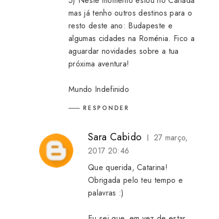
5) Neste momento estou no Canadá
mas já tenho outros destinos para o
resto deste ano: Budapeste e
algumas cidades na Roménia. Fico a
aguardar novidades sobre a tua
próxima aventura!
Mundo Indefinido
RESPONDER
Sara Cabido
27 março,
2017 20:46
Que querida, Catarina!
Obrigada pelo teu tempo e
palavras :)
Eu sei que, em vez de estar