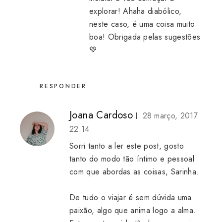
explorar! Ahaha diabólico,
neste caso, é uma coisa muito
boa! Obrigada pelas sugestões
💚
RESPONDER
Joana Cardoso
28 março, 2017
22:14
Sorri tanto a ler este post, gosto
tanto do modo tão íntimo e pessoal
com que abordas as coisas, Sarinha.
De tudo o viajar é sem dúvida uma
paixão, algo que anima logo a alma.