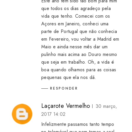
Este ano tem sido tão bom para mim
que todos os dias agradeço pela
vida que tenho. Comecei com os
Açores em Janeiro, conheci uma
parte de Portugal que não conhecia
em Fevereiro, vou voltar a Madrid em
Maio e ainda nesse mês dar um
pulinho mais acima ao Douro mesmo
que seja em trabalho. Oh, a vida é
boa quando olhamos para as coisas
pequenas que ela nos dá.
RESPONDER
Laçarote Vermelho
30 março,
2017 14:02
Infelizmente passamos tanto tempo
no telemóvel que nem temos a real