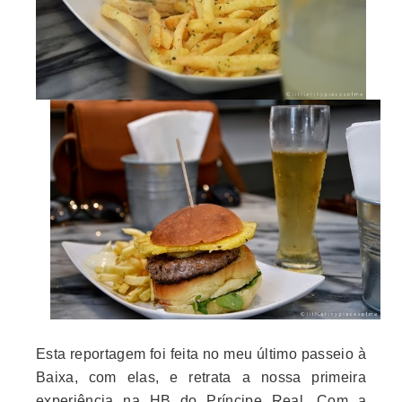
Esta reportagem foi feita no meu último passeio à
Baixa, com elas, e retrata a nossa primeira
experiência na HB do Príncipe Real. Com a