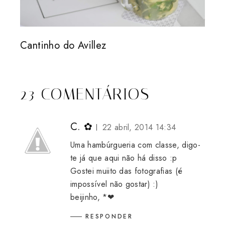
Cantinho do Avillez
23 COMENTÁRIOS
C. ✿
22 abril, 2014 14:34
Uma hambúrgueria com classe, digo-
te já que aqui não há disso :p
Gostei muiito das fotografias (é
impossível não gostar) :)
beijinho, *❤
RESPONDER