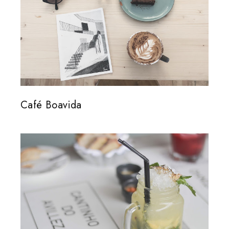
Café Boavida