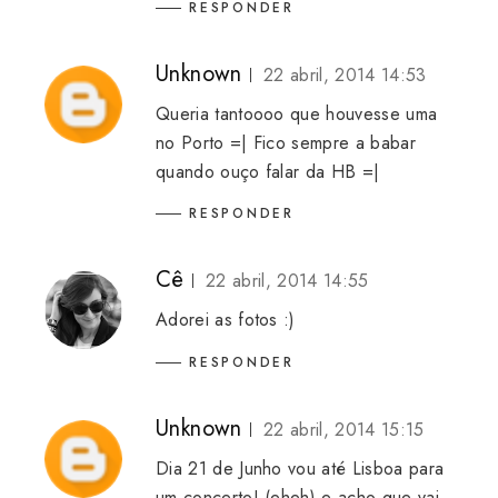
RESPONDER
Unknown
22 abril, 2014 14:53
Queria tantoooo que houvesse uma
no Porto =| Fico sempre a babar
quando ouço falar da HB =|
RESPONDER
Cê
22 abril, 2014 14:55
Adorei as fotos :)
RESPONDER
Unknown
22 abril, 2014 15:15
Dia 21 de Junho vou até Lisboa para
um concerto! (eheh) e acho que vai