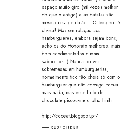
espaço muito giro (mil vezes melhor
do que o antigo) e as batatas são
mesmo uma perdição... O tempero é
divinal! Mas em relação aos
hambúrgueres, embora sejam bons,
acho os do Honorato melhores, mais
bem condimentados e mais
saborosos :) Nunca provei
sobremesas em hamburguerias,
normalmente fico tão cheia só com o
hambúrguer que não consigo comer
mais nada, mas esse bolo de
chocolate piscou-me o olho hihihi
http://coceat.blogspot.pt/
RESPONDER