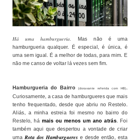
Há uma hamburgueria.
Mas não é uma
hamburgueria qualquer. É especial, é única, é
uma sem igual. É a melhor de todas, para mim. E
não me canso de voltar lá vezes sem fim.
Hamburgueria do Bairro
.
(doravante referida com HB)
Curiosamente, a casa de hamburgueres que mais
tenho frequentado, desde que abriu no Restelo.
Aliás, a minha estreia foi mesmo no bairro do
Restelo, há
mais ou menos um ano atrás
. Foi
também aqui que despertou a vontade de criar
Rota dos Hamburgueres
uma
e desde então, esta