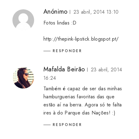
Anónimo
23 abril, 2014 13:10
Fotos lindas :D
http://thepink-lipstick.blogspot.pt/
RESPONDER
Mafalda Beirão
23 abril, 2014
16:24
Também é capaz de ser das minhas
hamburguerias favoritas das que
estão aí na berra. Agora só te falta
ires à do Parque das Nações! :)
RESPONDER