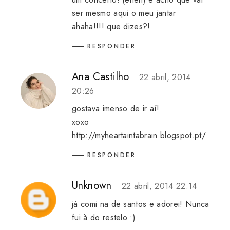
ser mesmo aqui o meu jantar
ahaha!!!! que dizes?!
RESPONDER
Ana Castilho
22 abril, 2014
20:26
gostava imenso de ir aí!
xoxo
http://myheartaintabrain.blogspot.pt/
RESPONDER
Unknown
22 abril, 2014 22:14
já comi na de santos e adorei! Nunca
fui à do restelo :)