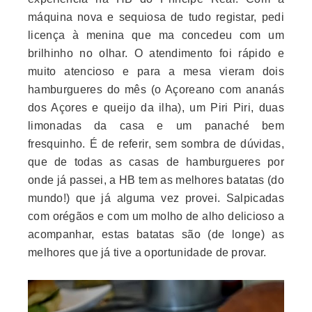
máquina nova e sequiosa de tudo registar, pedi
licença à menina que ma concedeu com um
brilhinho no olhar.
O atendimento foi rápido e
muito atencioso e para a mesa vieram dois
hamburgueres do mês (o Açoreano com ananás
dos Açores e queijo da ilha), um Piri Piri, duas
limonadas da casa e um panaché bem
fresquinho.
É de referir, sem sombra de dúvidas,
que de todas as casas de hamburgueres por
onde já passei, a HB tem as melhores batatas (do
mundo!) que já alguma vez provei. Salpicadas
com orégãos e com um molho de alho delicioso a
acompanhar, estas batatas são (de longe) as
melhores que já tive a oportunidade de provar.