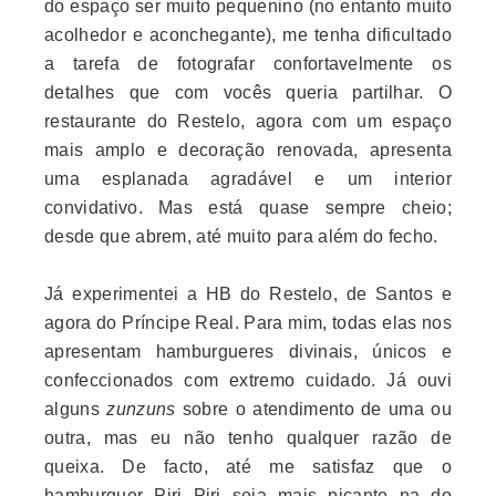
do espaço ser muito pequenino (no entanto muito
acolhedor e aconchegante), me tenha dificultado
a tarefa de fotografar confortavelmente os
detalhes que com vocês queria partilhar. O
restaurante do Restelo, agora com um espaço
mais amplo e decoração renovada, apresenta
uma esplanada agradável e um interior
convidativo. Mas está quase sempre cheio;
desde que abrem, até muito para além do fecho.
Já experimentei a HB do Restelo, de Santos e
agora do Príncipe Real. Para mim, todas elas nos
apresentam hamburgueres divinais, únicos e
confeccionados com extremo cuidado. Já ouvi
alguns
zunzuns
sobre o atendimento de uma ou
outra, mas eu não tenho qualquer razão de
queixa.
De facto, até me satisfaz que o
hamburguer Piri Piri seja mais picante na do