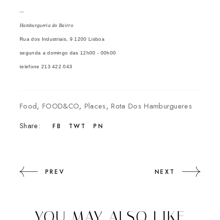
—
Hamburgueria do Bairro
Rua dos Industriais, 9 1200 Lisboa
segunda a domingo das 12h00 - 00h00
telefone 213 422 043
Food
,
FOOD&CO
,
Places
,
Rota Dos Hamburgueres
Share:
FB
TWT
PN
PREV
NEXT
YOU MAY ALSO LIKE