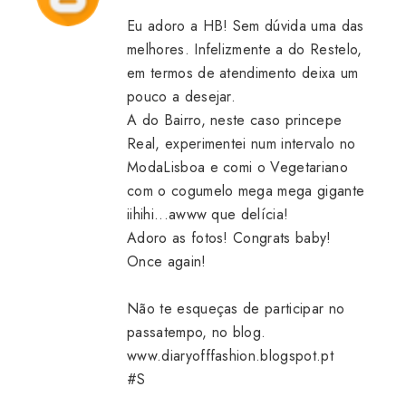
Eu adoro a HB! Sem dúvida uma das
melhores. Infelizmente a do Restelo,
em termos de atendimento deixa um
pouco a desejar.
A do Bairro, neste caso princepe
Real, experimentei num intervalo no
ModaLisboa e comi o Vegetariano
com o cogumelo mega mega gigante
iihihi...awww que delícia!
Adoro as fotos! Congrats baby!
Once again!
Não te esqueças de participar no
passatempo, no blog.
www.diaryofffashion.blogspot.pt
#S