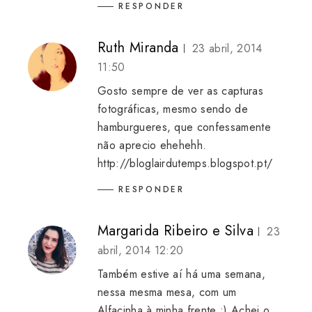
RESPONDER
Ruth Miranda
23 abril, 2014
11:50
Gosto sempre de ver as capturas
fotográficas, mesmo sendo de
hamburgueres, que confessamente
não aprecio ehehehh.
http://bloglairdutemps.blogspot.pt/
RESPONDER
Margarida Ribeiro e Silva
23
abril, 2014 12:20
Também estive aí há uma semana,
nessa mesma mesa, com um
Alfacinha à minha frente :) Achei o