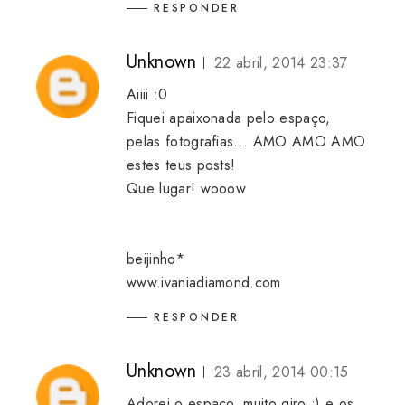
RESPONDER
Unknown
22 abril, 2014 23:37
Aiiii :0
Fiquei apaixonada pelo espaço,
pelas fotografias... AMO AMO AMO
estes teus posts!
Que lugar! wooow
beijinho*
www.ivaniadiamond.com
RESPONDER
Unknown
23 abril, 2014 00:15
Adorei o espaço, muito giro :) e os