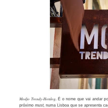
Modjo Trendy-Hotdog
. É o nome que vai andar por
próximo
must
, numa Lisboa que se apresenta cad