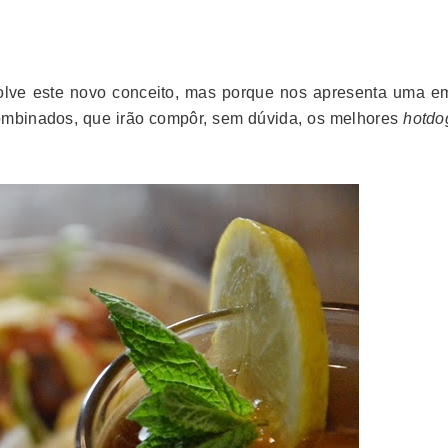
volve este novo conceito, mas porque nos apresenta uma e
combinados, que irão compôr, sem dúvida, os melhores
hotdo