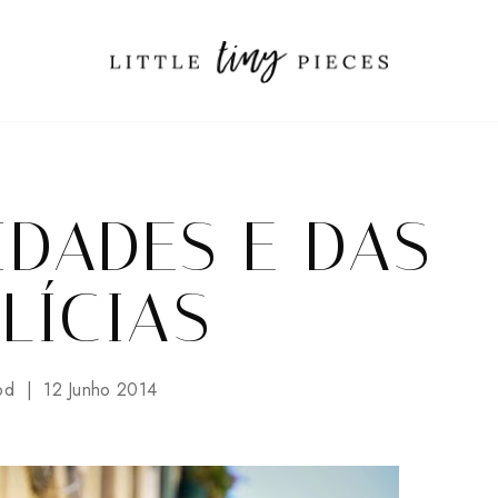
IDADES E DAS
LÍCIAS
od
12 Junho 2014