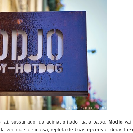
 aí, sussurrado rua acima, gritado rua a baixo.
Modjo
vai 
a vez mais deliciosa, repleta de boas opções e ideias fres