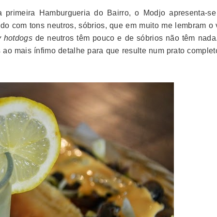
da primeira Hamburgueria do Bairro, o Modjo apresenta-s
do com tons neutros, sóbrios, que em muito me lembram o 
y hotdogs
de neutros têm pouco e de sóbrios não têm nada
ao mais ínfimo detalhe para que resulte num prato complet