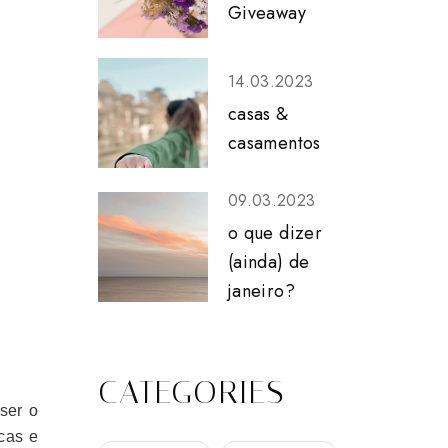
Giveaway
14.03.2023
casas &
casamentos
09.03.2023
o que dizer
(ainda) de
janeiro?
CATEGORIES
ser o
cas e