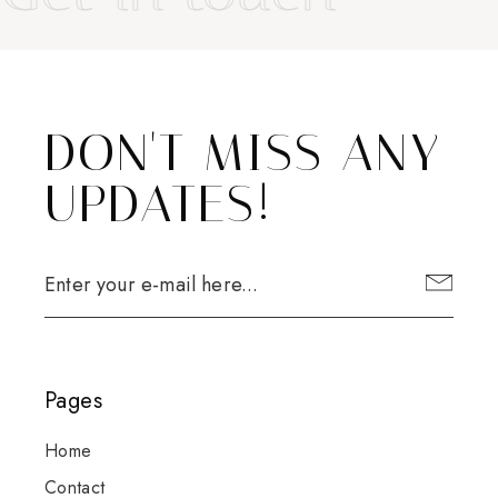
DON'T MISS ANY
UPDATES!
Pages
Home
Contact