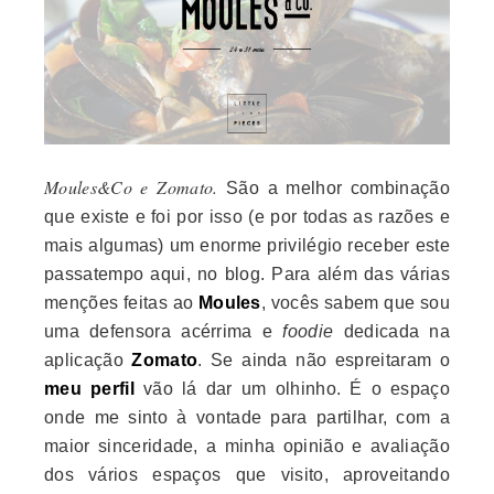
Moules&Co e Zomato.
São a melhor combinação
que existe e foi por isso (e por todas as razões e
mais algumas) um enorme privilégio receber este
passatempo aqui, no blog. Para além das várias
menções feitas ao
Moules
, vocês sabem que sou
uma defensora acérrima e
foodie
dedicada na
aplicação
Zomato
. Se ainda não espreitaram o
meu perfil
vão lá dar um olhinho. É o espaço
onde me sinto à vontade para partilhar, com a
maior sinceridade, a minha opinião e avaliação
dos vários espaços que visito, aproveitando