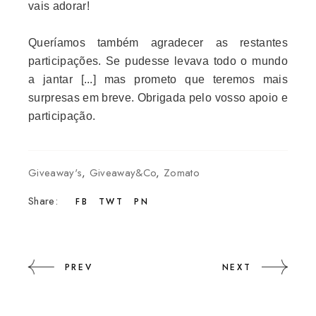
vais adorar!
Queríamos também agradecer as restantes
participações. Se pudesse levava todo o mundo
a jantar [...] mas prometo que teremos mais
surpresas em breve. Obrigada pelo vosso apoio e
participação.
Giveaway's
,
Giveaway&Co
,
Zomato
Share:
FB
TWT
PN
PREV
NEXT