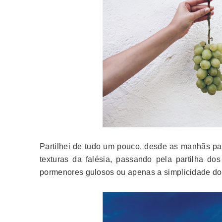
Partilhei de tudo um pouco, desde as manhãs pas
texturas da falésia, passando pela partilha do
pormenores gulosos ou apenas a simplicidade d