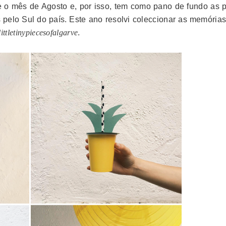
e o mês de Agosto e, por isso, tem como pano de fundo as p
 pelo Sul do país. Este ano resolvi coleccionar as memórias
littletinypiecesofalgarve
.