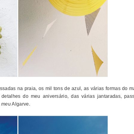
sadas na praia, os mil tons de azul, as várias formas do ma
s detalhes do meu aniversário, das várias jantaradas, pass
o
meu
Algarve.