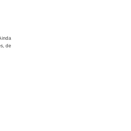
 Ainda
s, de