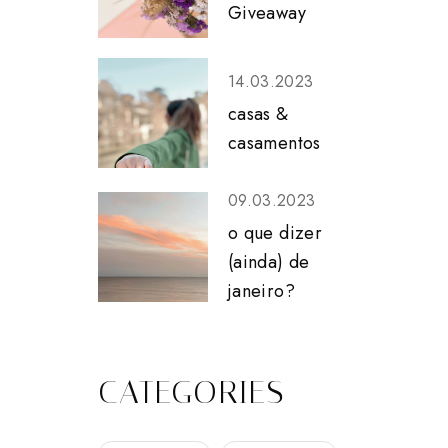
Giveaway
14.03.2023
casas &
casamentos
09.03.2023
o que dizer
(ainda) de
janeiro?
CATEGORIES