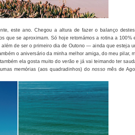
ente, este ano. Chegou a altura de fazer o balanço destes
ros que se aproximam. Só hoje retomámos a rotina a 100% 
a além de ser o primeiro dia de Outono — ainda que esteja u
mbém o aniversário da minha melhor amiga, do meu pilar, m
também ela gosta muito do verão e já vai teimando ter saud
lgumas memórias (aos quadradinhos) do
nosso
mês de Ago