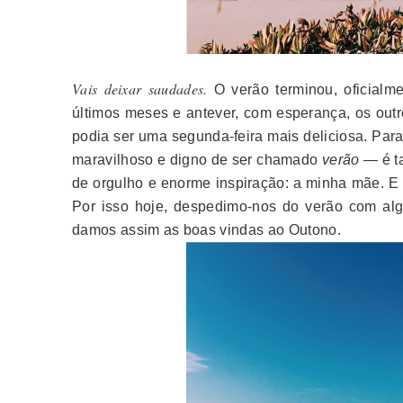
Vais deixar saudades.
O verão terminou, oficialm
últimos meses e antever, com esperança, os out
podia ser uma segunda-feira mais deliciosa. Par
maravilhoso e digno de ser chamado
verão
— é ta
de orgulho e enorme inspiração: a minha mãe. E 
Por isso hoje, despedimo-nos do verão com a
damos assim as boas vindas ao Outono.