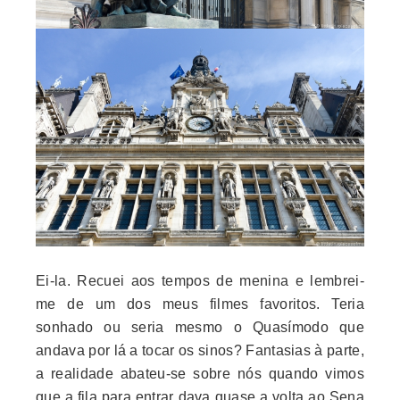
Ei-la. Recuei aos tempos de menina e lembrei-
me de um dos meus filmes favoritos
. Teria
sonhado ou seria mesmo o Quasímodo que
andava por lá a tocar os sinos? Fantasias à parte,
a realidade abateu-se sobre nós quando vimos
que a fila para entrar dava quase a volta ao Sena