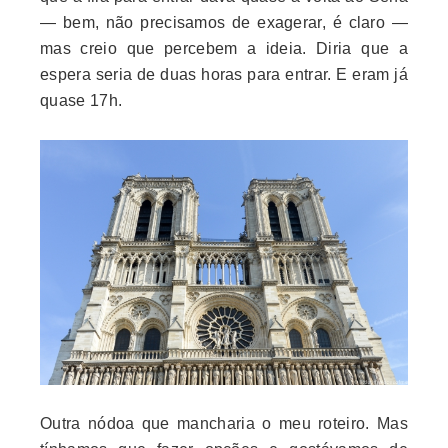
— bem, não precisamos de exagerar, é claro —
mas creio que percebem a ideia. Diria que a
espera seria de duas horas para entrar. E eram já
quase 17h.
Outra nódoa que mancharia o meu roteiro. Mas