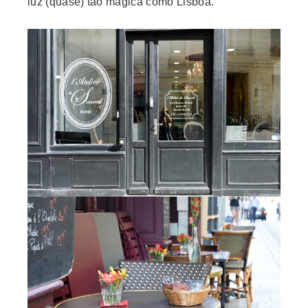
luz (quase) tão mágica como Lisboa.