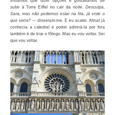
tínhamos que fazer opções e gostávamos de
subir à Torre Eiffel no cair da noite.
Desculpa,
Sara, mas não podemos estar na fila, já viste o
que seria?
— disseram-me. E eu acatei. Afinal já
conhecia a catedral e poder admirá-la por fora
também é de tirar o fôlego. Mas eu vou voltar. Sei
que vou voltar.