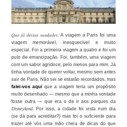
Que já deixas saudades.
A viagem a Paris foi uma
viagem memorável, inesquecível e muito
especial. Foi a primeira viagem a quatro e foi um
pulo de emancipação. Foi, também, uma viagem
com um sabor agridoce; pelo menos para mim. Já
tinha vontade de querer voltar, mesmo sem antes
sair de Paris. Não sei se estarão recordados, mas
falei-vos aqui
que a viagem teria um propósito
muito desenhado — mesmo que a minha vontade
fosse outra — que era o de ir aos parques da
Disneyland
. Por isso, a cidade foi vista num dia
(se dá para acreditar?) mas foi o suficiente para
trazer até vós uma mão cheia de dicas do que