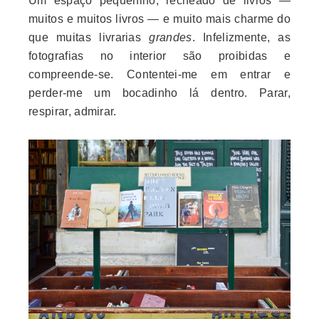
Um espaço pequenino, recheado de livros —
muitos e muitos livros — e muito mais charme do
que muitas livrarias
grandes
. Infelizmente, as
fotografias no interior são proibidas e
compreende-se. Contentei-me em entrar e
perder-me um bocadinho lá dentro. Parar,
respirar, admirar.