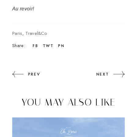
Au revoir!
Paris
,
Travel&Co
Share:
FB
TWT
PN
PREV
NEXT
YOU MAY ALSO LIKE