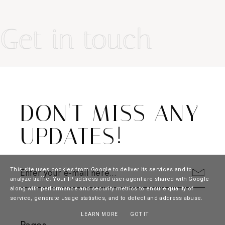
Get in touch
DON'T MISS ANY
UPDATES!
This site uses cookies from Google to deliver its services and to
analyze traffic. Your IP address and user-agent are shared with Google
along with performance and security metrics to ensure quality of
service, generate usage statistics, and to detect and address abuse.
LEARN MORE
GOT IT