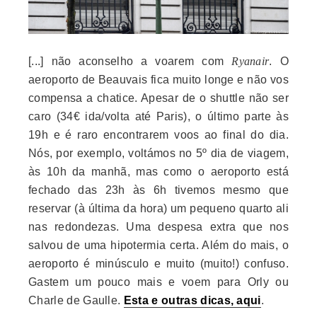
[...] não aconselho a voarem com
Ryanair
. O
aeroporto de Beauvais fica muito longe e não vos
compensa a chatice. Apesar de o shuttle não ser
caro (34€ ida/volta até Paris), o último parte às
19h e é raro encontrarem voos ao final do dia.
Nós, por exemplo, voltámos no 5º dia de viagem,
às 10h da manhã, mas como o aeroporto está
fechado das 23h às 6h tivemos mesmo que
reservar (à última da hora) um pequeno quarto ali
nas redondezas. Uma despesa extra que nos
salvou de uma hipotermia certa. Além do mais, o
aeroporto é minúsculo e muito (muito!) confuso.
Gastem um pouco mais e voem para Orly ou
Charle de Gaulle.
Esta e outras dicas, aqui
.