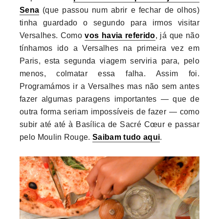
Sena
(que passou num abrir e fechar de olhos)
tinha guardado o segundo para irmos visitar
Versalhes. Como
vos havia referido
, já que não
tínhamos ido a Versalhes na primeira vez em
Paris, esta segunda viagem serviria para, pelo
menos, colmatar essa falha. Assim foi.
Programámos ir a Versalhes mas não sem antes
fazer algumas paragens importantes — que de
outra forma seriam impossíveis de fazer — como
subir até até à Basílica de Sacré Cœur e passar
pelo Moulin Rouge.
Saibam tudo aqui
.