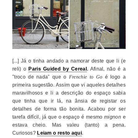
[...] Já o tinha andado a namorar deste que li (e
reli) o
Paris Guided by Cereal
.
Afinal, não é a
"troco de nada" que o
Frenchie to Go
é logo a
primeira sugestão. Assim que vi aqueles detalhes
maravilhosos e li a descrição do espaço sabia
que tinha que ir lá, na ânsia de registar os
detalhes de forma tão bonita. Acabou por ser
tarefa difícil, já que o espaço é mesmo
mignon
e
estava cheio. Mas valeu (tanto) a pena.
Curiosos?
Leiam o resto aqui
.