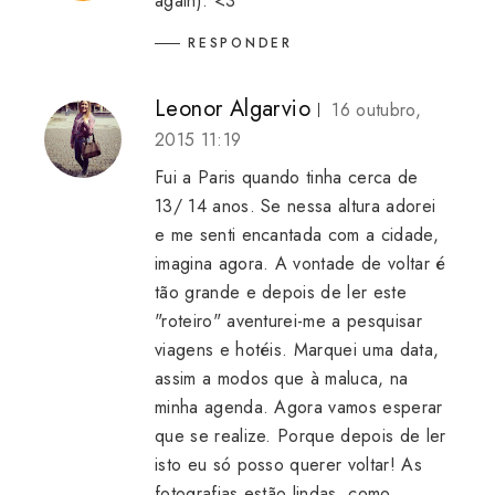
again). <3
RESPONDER
Leonor Algarvio
16 outubro,
2015 11:19
Fui a Paris quando tinha cerca de
13/ 14 anos. Se nessa altura adorei
e me senti encantada com a cidade,
imagina agora. A vontade de voltar é
tão grande e depois de ler este
"roteiro" aventurei-me a pesquisar
viagens e hotéis. Marquei uma data,
assim a modos que à maluca, na
minha agenda. Agora vamos esperar
que se realize. Porque depois de ler
isto eu só posso querer voltar! As
fotografias estão lindas, como