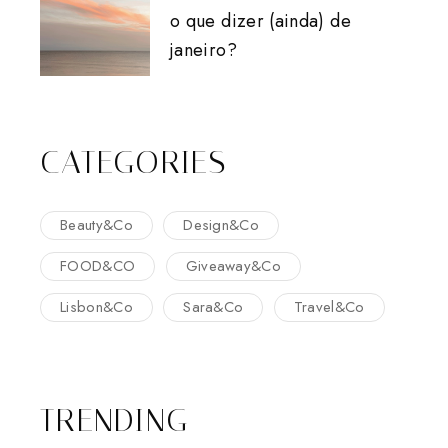
o que dizer (ainda) de
janeiro?
CATEGORIES
Beauty&Co
Design&Co
FOOD&CO
Giveaway&Co
Lisbon&Co
Sara&Co
Travel&Co
TRENDING