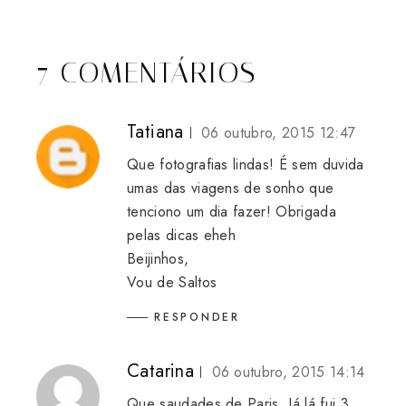
7 COMENTÁRIOS
Tatiana
06 outubro, 2015 12:47
Que fotografias lindas! É sem duvida
umas das viagens de sonho que
tenciono um dia fazer! Obrigada
pelas dicas eheh
Beijinhos,
Vou de Saltos
RESPONDER
Catarina
06 outubro, 2015 14:14
Que saudades de Paris. Já lá fui 3