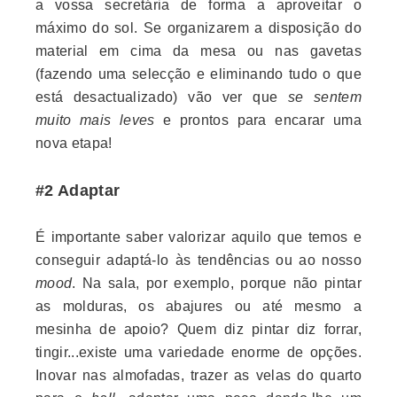
a vossa secretária de forma a aproveitar o
máximo do sol. Se organizarem a disposição do
material em cima da mesa ou nas gavetas
(fazendo uma selecção e eliminando tudo o que
está desactualizado) vão ver que
se sentem
muito mais leves
e prontos para encarar uma
nova etapa!
#2 Adaptar
É importante saber valorizar aquilo que temos e
conseguir adaptá-lo às tendências ou ao nosso
mood
. Na sala, por exemplo, porque não pintar
as molduras, os abajures ou até mesmo a
mesinha de apoio? Quem diz pintar diz forrar,
tingir...existe uma variedade enorme de opções.
Inovar nas almofadas, trazer as velas do quarto