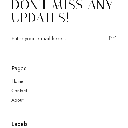
DON'T MISS ANY
UPDATES!
Pages
Home
Contact
About
Labels