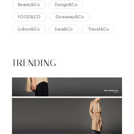
Beauty&Co
Design&Co
FOOD&CO
Giveaway&Co
Lisbon&Co
Sara&Co
Travel&Co
TRENDING