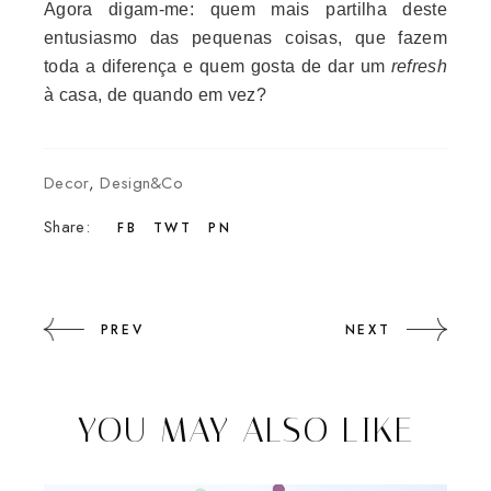
Agora digam-me: quem mais partilha deste
entusiasmo das pequenas coisas, que fazem
toda a diferença e quem gosta de dar um
refresh
à casa, de quando em vez?
Decor
,
Design&Co
Share:
FB
TWT
PN
PREV
NEXT
YOU MAY ALSO LIKE