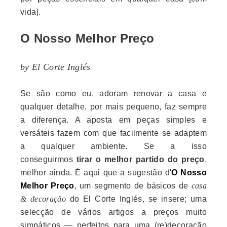
vida].
O Nosso Melhor Preço
by El Corte Inglés
Se são como eu, adoram renovar a casa e
qualquer detalhe, por mais pequeno, faz sempre
a diferença. A aposta em peças simples e
versáteis fazem com que facilmente se adaptem
a qualquer ambiente. Se a isso
conseguirmos
tirar o melhor partido do preço
,
melhor ainda. É aqui que a sugestão d'
O Nosso
Melhor Preço
, um segmento de básicos de
casa
& decoração
do El Corte Inglés, se insere; uma
selecção de vários artigos a preços muito
simpáticos — perfeitos para uma (re)decoração