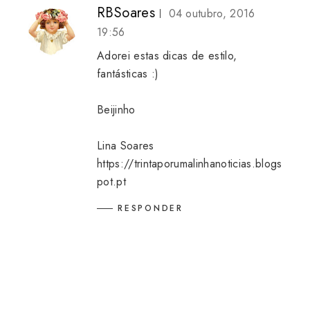
RBSoares
04 outubro, 2016
19:56
Adorei estas dicas de estilo,
fantásticas :)
Beijinho
Lina Soares
https://trintaporumalinhanoticias.blogs
pot.pt
RESPONDER