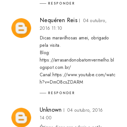
RESPONDER
Nequéren Reis
04 outubro,
2016 11:10
Dicas maravilhosas amei, obrigado
pela visita.
Blog:
https://arrasandonobatomvermelho.bl
ogspot.com.br/
Canal:https://www.youtube.com/watc
h?v=DmO8csZDARM
RESPONDER
Unknown
04 outubro, 2016
14:00