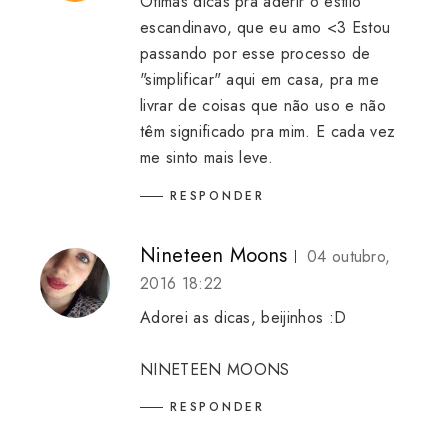
Ótimas dicas pra aderir o estilo
escandinavo, que eu amo <3 Estou
passando por esse processo de
"simplificar" aqui em casa, pra me
livrar de coisas que não uso e não
têm significado pra mim. E cada vez
me sinto mais leve.
RESPONDER
Nineteen Moons
04 outubro,
2016 18:22
Adorei as dicas, beijinhos :D
NINETEEN MOONS
RESPONDER