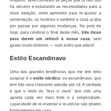
roupeiro, seleccionando as peças que já não uso
há séculos e estudando as necessidades para a
nova estação, onde aproveito para re-ajustar a
alimentação, os horários e também a casa acaba
por passar por algumas mudanças. No post de
hoje, para celebrar o final deste mês,
três dicas
para darem um
refresh
à vossa casa
, sem
gastar muito dinheiro — num estilo que adoro!
Estilo Escandinavo
Uma das grandes tendências que me tem feito
suspirar é o
estilo nórdico
, ou escandinavo, que
tem tido uma crescente adesão por cá. A verdade
é que o mote do
"less is more"
tem sido uma
aposta cada vez mais forte e a simplicidade,
capacidade de re-inventar e re-utilizar são pilares
fundamentais em casa.