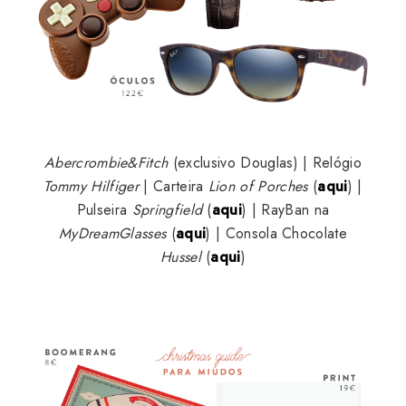
Abercrombie&Fitch
(exclusivo Douglas) | Relógio
Tommy Hilfiger
| Carteira
Lion of Porches
(
aqui
) |
Pulseira
Springfield
(
aqui
) | RayBan na
MyDreamGlasses
(
aqui
) | Consola Chocolate
Hussel
(
aqui
)