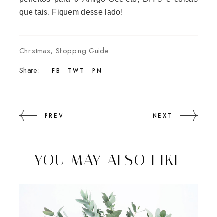
que tais. Fiquem desse lado!
Christmas
,
Shopping Guide
Share:
FB
TWT
PN
PREV
NEXT
YOU MAY ALSO LIKE