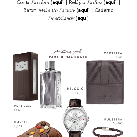
Conta
Pandora
(
aqui
) | Relógio
Parfois
(
aqui
) |
Batom
Make Up Factory
(
aqui
) | Caderno
Fine&Candy
(
aqui
)