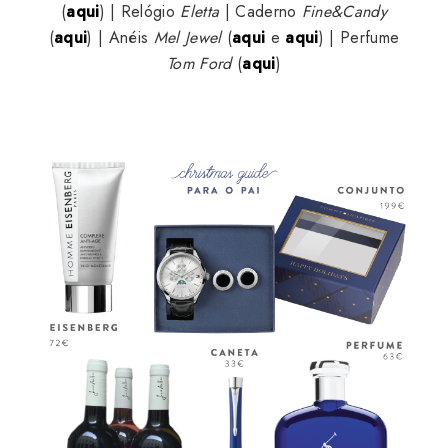
(
aqui
) | Relógio
Eletta
| Caderno
Fine&Candy
(
aqui
) | Anéis
Mel Jewel
(
aqui
e
aqui
) | Perfume
Tom Ford
(
aqui
)