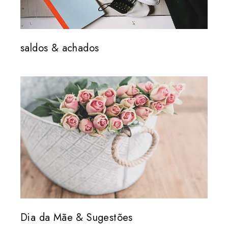
saldos & achados
Dia da Mãe & Sugestões