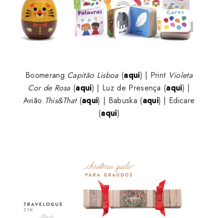
Boomerang
Capitão Lisboa
(
aqui
) | Print
Violeta
Cor de Rosa
(
aqui
) | Luz de Presença (
aqui
) |
Avião
This&That
(
aqui
) | Babuska (
aqui
) | Edicare
(
aqui
)