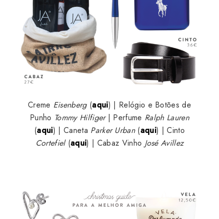
Creme
Eisenberg
(
aqui
) | Relógio e Botões de
Punho
Tommy Hilfiger
| Perfume
Ralph Lauren
(
aqui
) | Caneta
Parker Urban
(
aqui
) | Cinto
Cortefiel
(
aqui
) | Cabaz Vinho
José Avillez