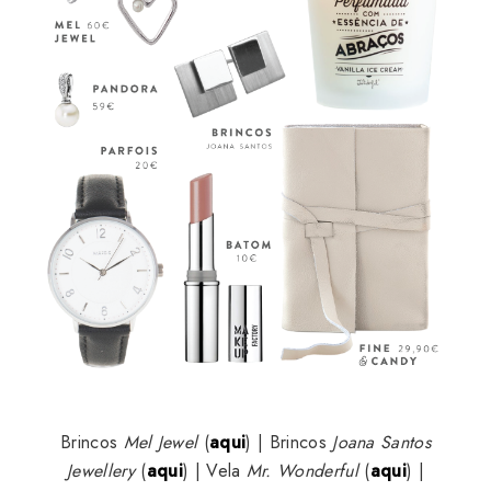
Brincos
Mel Jewel
(
aqui
) | Brincos
Joana Santos
Jewellery
(
aqui
) | Vela
Mr. Wonderful
(
aqui
) |