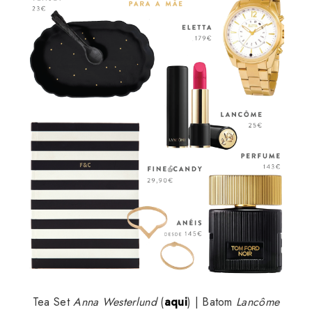
Tea Set
Anna Westerlund
(
aqui
) | Batom
Lancôme