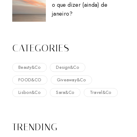
o que dizer (ainda) de
janeiro?
CATEGORIES
Beauty&Co
Design&Co
FOOD&CO
Giveaway&Co
Lisbon&Co
Sara&Co
Travel&Co
TRENDING