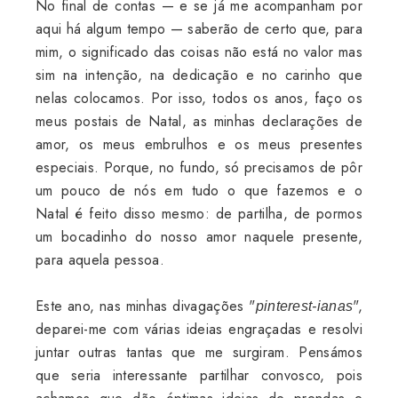
No final de contas — e se já me acompanham por
aqui há algum tempo — saberão de certo que, para
mim, o significado das coisas não está no valor mas
sim na intenção, na dedicação e no carinho que
nelas colocamos. Por isso, todos os anos, faço os
meus postais de Natal, as minhas declarações de
amor, os meus embrulhos e os meus presentes
especiais.
Porque, no fundo, só precisamos de pôr
um pouco de nós em tudo o que fazemos e o
Natal é feito disso mesmo: de partilha, de pormos
um bocadinho do nosso amor naquele presente,
para aquela pessoa.
Este ano, nas minhas divagações "
",
pinterest-ianas
deparei-me com várias ideias engraçadas e resolvi
juntar outras tantas que me surgiram. Pensámos
que seria interessante partilhar convosco, pois