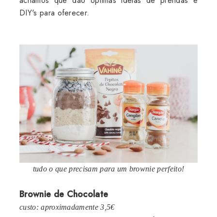
achamos que dão óptimas ideias de prendas e
DIY's para oferecer.
tudo o que precisam para um brownie perfeito!
Brownie de Chocolate
custo: aproximadamente 3,5€