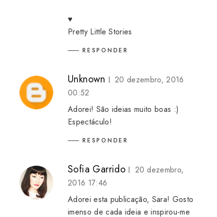
♥
Pretty Little Stories
RESPONDER
Unknown
20 dezembro, 2016
00:52
Adorei! São ideias muito boas :)
Espectáculo!
RESPONDER
Sofia Garrido
20 dezembro,
2016 17:46
Adorei esta publicação, Sara! Gosto
imenso de cada ideia e inspirou-me