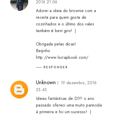
2016 21:06
Adorei a ideia do brownie com a
receita para quem gosta de
cozinhados e o último dos vales
também é bem giro! :)
Obrigada pelas dicas!
Beijinho
http://www.lscrapbook.com/
RESPONDER
Unknown
19 dezembro, 2016
23:43
Ideias fantásticas de DIY! o ano
passado ofereci uma muito parecida
à primeira e foi um sucesso! :)