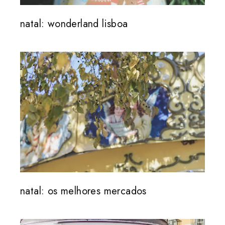
natal: wonderland lisboa
natal: os melhores mercados