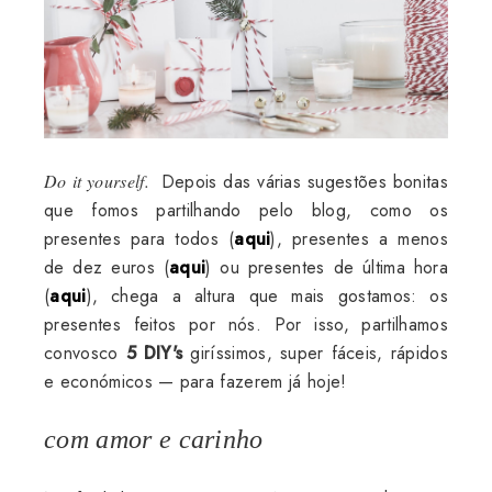
Do it yourself.
Depois das várias sugestões bonitas
que fomos partilhando pelo blog, como os
presentes para todos (
aqui
), presentes a menos
de dez euros (
aqui
) ou presentes de última hora
(
aqui
), chega a altura que mais gostamos: os
presentes feitos por nós. Por isso, partilhamos
convosco
5 DIY's
giríssimos, super fáceis, rápidos
e económicos — para fazerem já hoje!
com amor e carinho