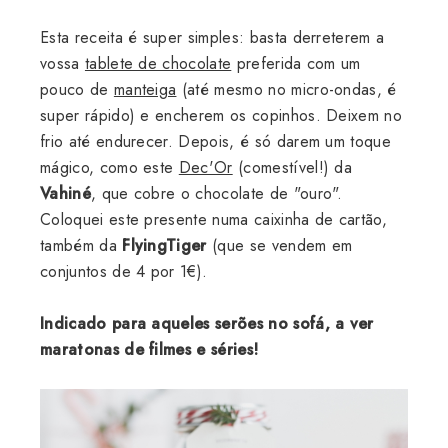
Esta receita é super simples: basta derreterem a
vossa
tablete de chocolate
preferida com um
pouco de
manteiga
(até mesmo no micro-ondas, é
super rápido) e encherem os copinhos. Deixem no
frio até endurecer. Depois, é só darem um toque
mágico, como este
Dec'Or
(comestível!) da
Vahiné
, que cobre o chocolate de "ouro".
Coloquei este presente numa caixinha de cartão,
também da
FlyingTiger
(que se vendem em
conjuntos de 4 por 1€).
Indicado para aqueles serões no sofá, a ver
maratonas de filmes e séries!