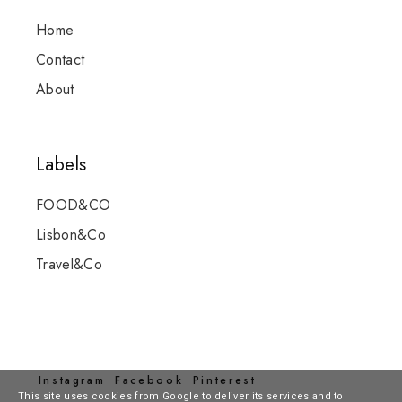
Home
Contact
About
Labels
FOOD&CO
Lisbon&Co
Travel&Co
Instagram
Facebook
Pinterest
This site uses cookies from Google to deliver its services and to