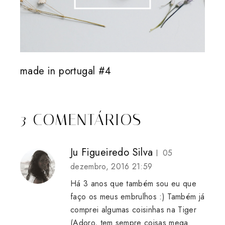
made in portugal #4
3 COMENTÁRIOS
Ju Figueiredo Silva
05
dezembro, 2016 21:59
Há 3 anos que também sou eu que
faço os meus embrulhos :) Também já
comprei algumas coisinhas na Tiger
(Adoro, tem sempre coisas mega