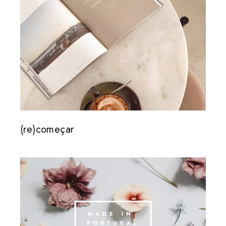
(re)começar