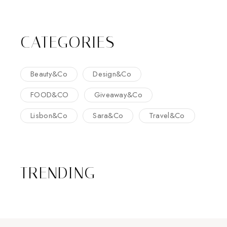
CATEGORIES
Beauty&Co
Design&Co
FOOD&CO
Giveaway&Co
Lisbon&Co
Sara&Co
Travel&Co
TRENDING