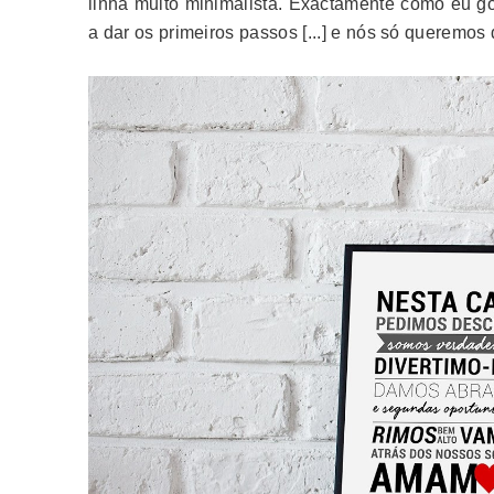
linha muito minimalista. Exactamente como eu g
a dar os primeiros passos [...] e nós só queremos