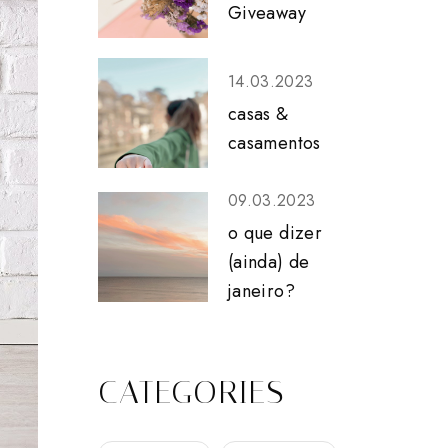
Giveaway
14.03.2023
casas &
casamentos
09.03.2023
o que dizer
(ainda) de
janeiro?
CATEGORIES