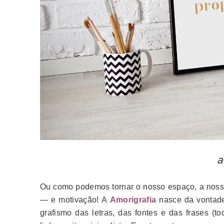
a
Ou como podemos tornar o nosso espaço, a nossa
— e motivação! A
Amorigrafia
nasce da vontad
grafismo das letras, das fontes e das frases (