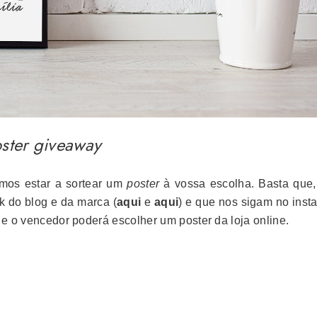
ster giveaway
mos estar a sortear um
poster
à vossa escolha. Basta que,
k do blog e da marca (
aqui
e
aqui
) e que nos sigam no inst
 e o vencedor poderá escolher um poster da loja online.