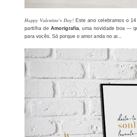
Happy Valentine's Day!
Este ano celebramos o 14
partilha de
Amorigrafia
, uma novidade boa — q
para vocês. Só porque o amor anda no ar...