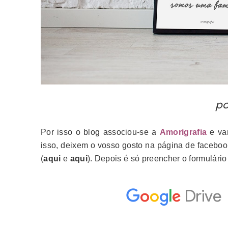
po
Por isso o blog associou-se a
Amorigrafia
e va
isso, deixem o vosso gosto na página de faceboo
(
aqui
e
aqui
). Depois é só preencher o formulário