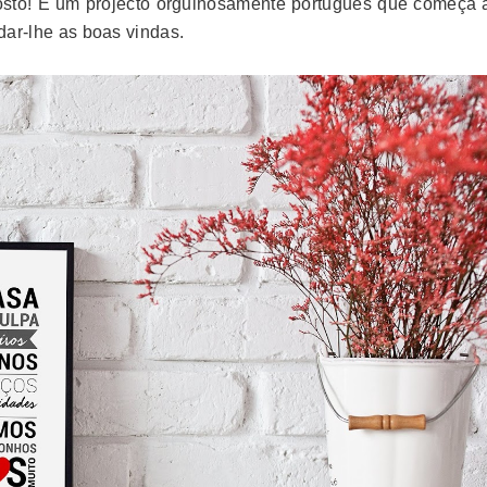
osto! É um projecto orgulhosamente português que começa 
 dar-lhe as boas vindas.