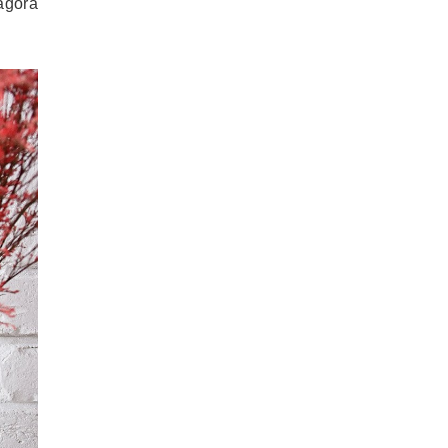
agora