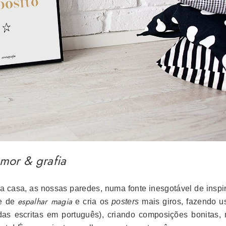
mor & grafia
 casa, as nossas paredes, numa fonte inesgotável de inspi
espalhar magia
e de
e cria os
posters
mais giros, fazendo u
todas escritas em português), criando composições bonitas,