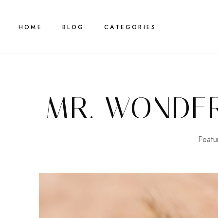
HOME
BLOG
CATEGORIES
MR. WONDE
Featu