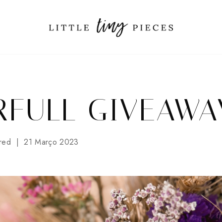
RFULL GIVEAWA
red
21 Março 2023