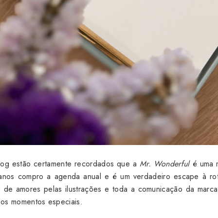
og estão certamente recordados que a
Mr. Wonderful
é uma 
 anos compro a agenda anual e é um verdadeiro escape à rot
da de amores pelas ilustrações e toda a comunicação da marc
os momentos especiais.