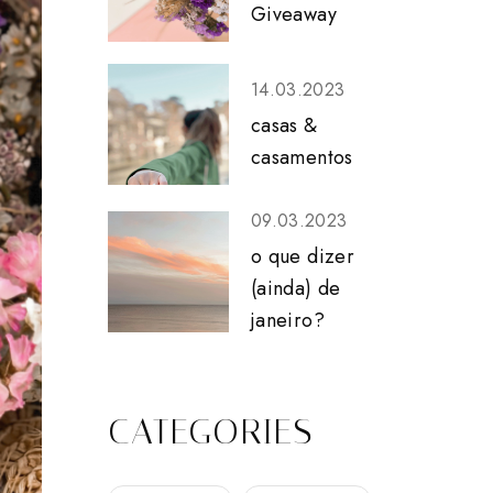
Giveaway
14.03.2023
casas &
casamentos
09.03.2023
o que dizer
(ainda) de
janeiro?
CATEGORIES