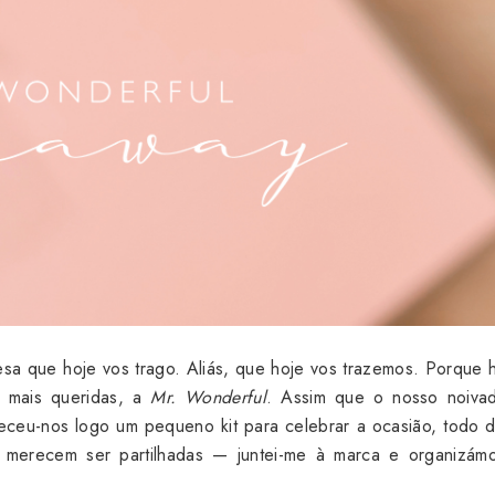
resa que hoje vos trago. Aliás, que hoje vos trazemos. Porque 
s mais queridas, a
Mr. Wonderful
. Assim que o nosso noivad
eceu-nos logo um pequeno kit para celebrar a ocasião, todo 
 merecem ser partilhadas — juntei-me à marca e organizám