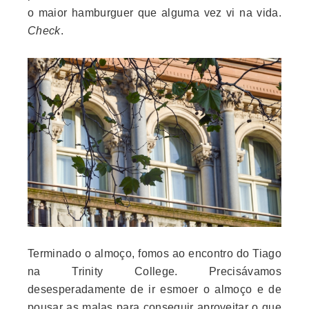
o maior hamburguer que alguma vez vi na vida.
Check
.
Terminado o almoço, fomos ao encontro do Tiago
na Trinity College. Precisávamos
desesperadamente de ir esmoer o almoço e de
pousar as malas para conseguir aproveitar o que