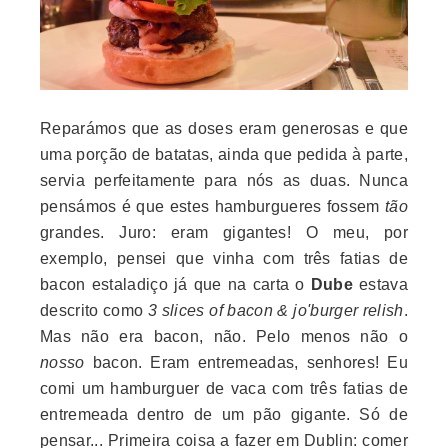
Reparámos que as doses eram generosas e que
uma porção de batatas, ainda que pedida à parte,
servia perfeitamente para nós as duas. Nunca
pensámos é que estes hamburgueres fossem
tão
grandes. Juro: eram gigantes! O meu, por
exemplo, pensei que vinha com três fatias de
bacon estaladiço já que na carta o
Dube
estava
descrito como
3 slices of bacon & jo'burger relish
.
Mas não era bacon, não. Pelo menos não o
nosso
bacon. Eram entremeadas, senhores! Eu
comi um hamburguer de vaca com três fatias de
entremeada dentro de um pão gigante. Só de
pensar... Primeira coisa a fazer em Dublin: comer