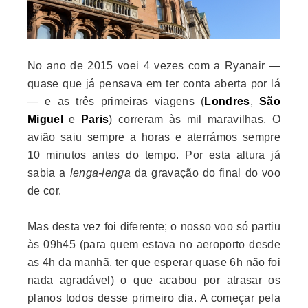
No ano de 2015 voei 4 vezes com a Ryanair —
quase que já pensava em ter conta aberta por lá
— e as três primeiras viagens
(
Londres
,
São
Miguel
e
Paris
)
correram às mil maravilhas. O
avião saiu sempre a horas e aterrámos sempre
10 minutos antes do tempo. Por esta altura já
sabia a
lenga-lenga
da gravação do final do voo
de cor.
Mas desta vez foi diferente; o nosso voo só partiu
às 09h45 (para quem estava no aeroporto desde
as 4h da manhã, ter que esperar quase 6h não foi
nada agradável) o que acabou por atrasar os
planos todos desse primeiro dia. A começar pela