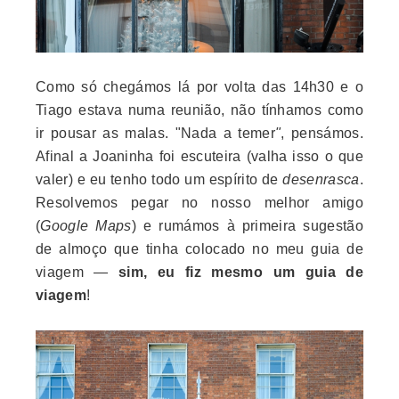
Como só chegámos lá por volta das 14h30 e o
Tiago estava numa reunião, não tínhamos como
ir pousar as malas. "Nada a temer
"
, pensámos.
Afinal a Joaninha foi escuteira (valha isso o que
valer) e eu tenho todo um espírito de
desenrasca
.
Resolvemos pegar no nosso melhor amigo
(
Google Maps
) e rumámos à primeira sugestão
de almoço que tinha colocado no meu guia de
viagem —
sim, eu fiz mesmo um guia de
viagem
!