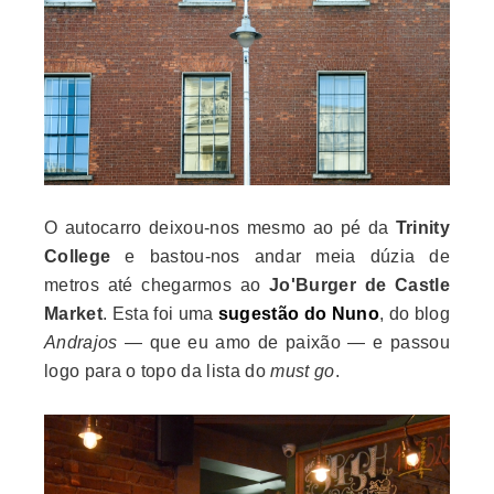
O autocarro deixou-nos mesmo ao pé da
Trinity
College
e bastou-nos andar meia dúzia de
metros até chegarmos ao
Jo'Burger de Castle
Market
. Esta foi uma
sugestão do Nuno
, do blog
Andrajos
— que eu amo de paixão — e passou
logo para o topo da lista do
must go
.