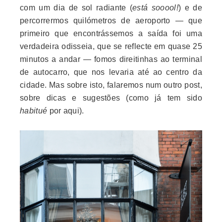
com um dia de sol radiante (
está sooool!
) e de
percorrermos quilómetros de aeroporto — que
primeiro que encontrássemos a saída foi uma
verdadeira odisseia, que se reflecte em quase 25
minutos a andar — fomos direitinhas ao terminal
de autocarro, que nos levaria até ao centro da
cidade. Mas sobre isto, falaremos num outro post,
sobre dicas e sugestões (como já tem sido
habitué
por aqui).